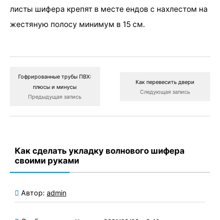
листы шифера крепят в месте ендов с нахлестом на
жестяную полосу минимум в 15 см.
Гофрированные трубы ПВХ:
Как перевесить двери
плюсы и минусы
Следующая запись
Предыдущая запись
Как сделать укладку волнового шифера
своими руками
Автор:
admin