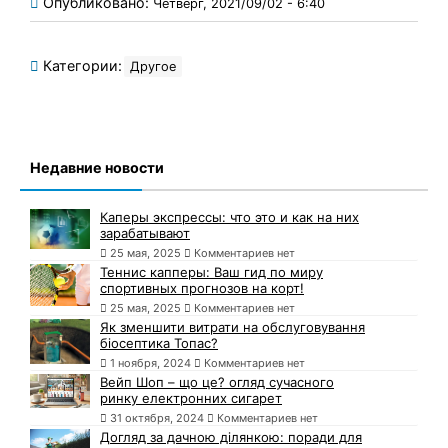
Опубликовано:
Четверг, 2021/09/02 - 6:40
Категории:
Другое
Недавние новости
Каперы экспрессы: что это и как на них
зарабатывают
25 мая, 2025
Комментариев нет
Теннис капперы: Ваш гид по миру
спортивных прогнозов на корт!
25 мая, 2025
Комментариев нет
Як зменшити витрати на обслуговування
біосептика Топас?
1 ноября, 2024
Комментариев нет
Вейп Шоп – що це? огляд сучасного
ринку електронних сигарет
31 октября, 2024
Комментариев нет
Догляд за дачною ділянкою: поради для