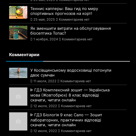
Теннис капперы: Ваш гид по миру
спортивных прогнозов на корт!
25 мая, 2025
Комментариев нет
Як зменшити витрати на обслуговування
біосептика Топас?
1 ноября, 2024
Комментариев нет
Комментарии
У Косівщинському водосховищі потонули
двоє сумчан
11 июля, 2022
Комментариев нет
ᐈ ГДЗ Комплексний зошит — Українська
мова (Жовтобрюх) 8 клас відповіді
скачати, читати онлайн
12 июля, 2022
Комментариев нет
ᐈ ГДЗ Біологія 9 клас Сало — Зошит
лабораторних, практичних відповіді
скачати, читати онлайн
12 июля, 2022
Комментариев нет