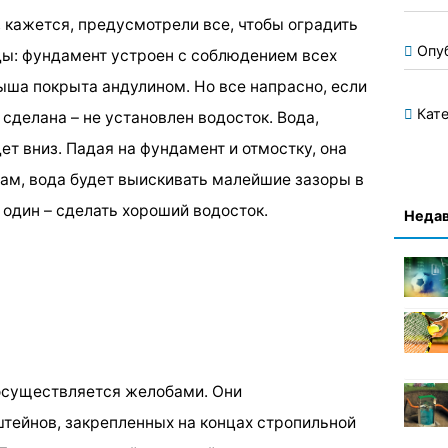
 кажется, предусмотрели все, чтобы оградить
Опу
ды: фундамент устроен с соблюдением всех
ыша покрыта андулином. Но все напрасно, если
Кате
 сделана – не установлен водосток. Вода,
т вниз. Падая на фундамент и отмостку, она
нам, вода будет выискивать малейшие зазоры в
 один – сделать хороший водосток.
Недав
 осуществляется желобами. Они
тейнов, закрепленных на концах стропильной