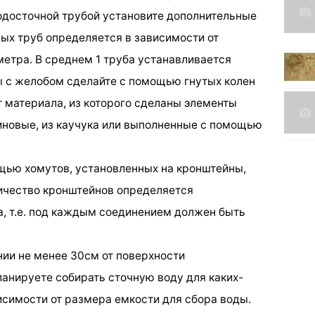
водосточной трубой установите дополнительные
ых труб определяется в зависимости от
етра. В среднем 1 труба устанавливается
ы с желобом сделайте с помощью гнутых колен
т материала, из которого сделаны элементы
иновые, из каучука или выполненные с помощью
ощью хомутов, установленных на кронштейны,
ичество кронштейнов определяется
а, т.е. под каждым соединением должен быть
нии не менее 30см от поверхности
ланируете собирать сточную воду для каких-
исимости от размера емкости для сбора воды.