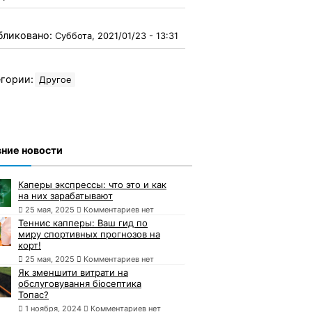
бликовано:
Суббота, 2021/01/23 - 13:31
гории:
Другое
ние новости
Каперы экспрессы: что это и как
на них зарабатывают
25 мая, 2025
Комментариев нет
Теннис капперы: Ваш гид по
миру спортивных прогнозов на
корт!
25 мая, 2025
Комментариев нет
Як зменшити витрати на
обслуговування біосептика
Топас?
1 ноября, 2024
Комментариев нет