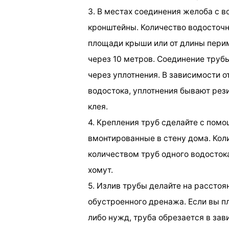
3. В местах соединения желоба с 
кронштейны. Количество водосточн
площади крыши или от длины перим
через 10 метров. Соединение труб
через уплотнения. В зависимости о
водостока, уплотнения бывают рез
клея.
4. Крепления труб сделайте с пом
вмонтированные в стену дома. Кол
количеством труб одного водосток
хомут.
5. Излив трубы делайте на расстоя
обустроенного дренажа. Если вы п
либо нужд, труба обрезается в зав