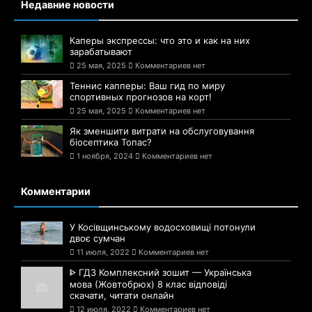
Недавние новости
Каперы экспрессы: что это и как на них
зарабатывают
25 мая, 2025
Комментариев нет
Теннис капперы: Ваш гид по миру
спортивных прогнозов на корт!
25 мая, 2025
Комментариев нет
Як зменшити витрати на обслуговування
біосептика Топас?
1 ноября, 2024
Комментариев нет
Комментарии
У Косівщинському водосховищі потонули
двоє сумчан
11 июля, 2022
Комментариев нет
ᐈ ГДЗ Комплексний зошит — Українська
мова (Жовтобрюх) 8 клас відповіді
скачати, читати онлайн
12 июля, 2022
Комментариев нет