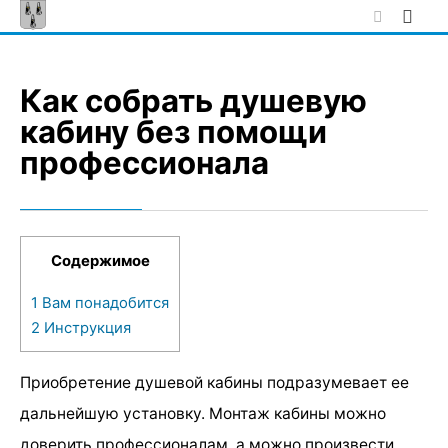
Skip
to
content
Как собрать душевую
кабину без помощи
профессионала
Содержимое
1
Вам понадобится
2
Инструкция
Приобретение душевой кабины подразумевает ее
дальнейшую установку. Монтаж кабины можно
доверить профессионалам, а можно произвести