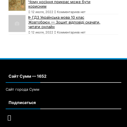
Чому носіння прикрас може бути
корисним
12 июля, 2022
Комментариев нет
ᐈ ГДЗ Українська мова 10 клас
Жовтобрюх — Зошит відповіді скачати,
читати онлайн
12 июля, 2022
Комментариев нет
Сайт Сумм — 1652
Сайт города Сумм
Подписаться