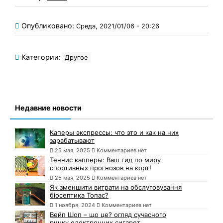
Опубликовано:
Среда, 2021/01/06 - 20:26
Категории:
Другое
Недавние новости
Каперы экспрессы: что это и как на них
зарабатывают
25 мая, 2025
Комментариев нет
Теннис капперы: Ваш гид по миру
спортивных прогнозов на корт!
25 мая, 2025
Комментариев нет
Як зменшити витрати на обслуговування
біосептика Топас?
1 ноября, 2024
Комментариев нет
Вейп Шоп – що це? огляд сучасного
ринку електронних сигарет