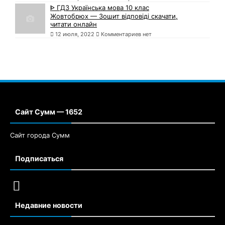
ᐈ ГДЗ Українська мова 10 клас
Жовтобрюх — Зошит відповіді скачати,
читати онлайн
12 июля, 2022
Комментариев нет
Сайт Сумм — 1652
Сайт города Сумм
Подписаться
Недавние новости