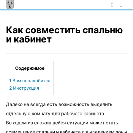
Skip
to
content
Как совместить спальню
и кабинет
Содержимое
1
Вам понадобится
2
Инструкция
Далеко не всегда есть возможность выделить
отдельную комнату для рабочего кабинета.
Выходом из сложившейся ситуации может стать
совмещение спальни и кабинета с выделением зоны