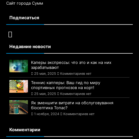
Сайт города Сумм
Подписаться
Недавние новости
Каперы экспрессы: что это и как на них
зарабатывают
25 мая, 2025
Комментариев нет
Теннис капперы: Ваш гид по миру
спортивных прогнозов на корт!
25 мая, 2025
Комментариев нет
Як зменшити витрати на обслуговування
біосептика Топас?
1 ноября, 2024
Комментариев нет
Комментарии