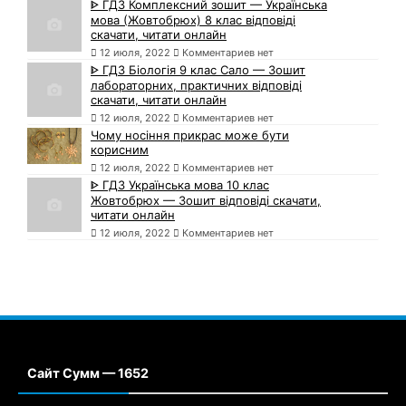
ᐈ ГДЗ Комплексний зошит — Українська
мова (Жовтобрюх) 8 клас відповіді
скачати, читати онлайн
12 июля, 2022
Комментариев нет
ᐈ ГДЗ Біологія 9 клас Сало — Зошит
лабораторних, практичних відповіді
скачати, читати онлайн
12 июля, 2022
Комментариев нет
Чому носіння прикрас може бути
корисним
12 июля, 2022
Комментариев нет
ᐈ ГДЗ Українська мова 10 клас
Жовтобрюх — Зошит відповіді скачати,
читати онлайн
12 июля, 2022
Комментариев нет
Сайт Сумм — 1652