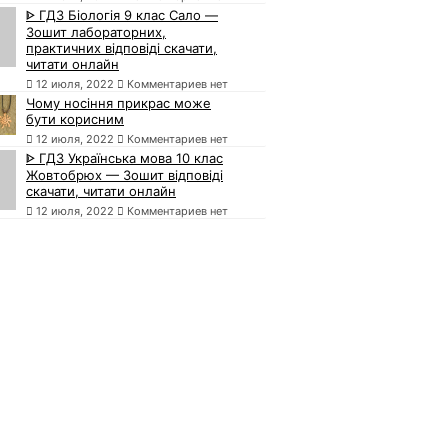
ᐈ ГДЗ Біологія 9 клас Сало —
Зошит лабораторних,
практичних відповіді скачати,
читати онлайн
12 июля, 2022
Комментариев нет
Чому носіння прикрас може
бути корисним
12 июля, 2022
Комментариев нет
ᐈ ГДЗ Українська мова 10 клас
Жовтобрюх — Зошит відповіді
скачати, читати онлайн
12 июля, 2022
Комментариев нет