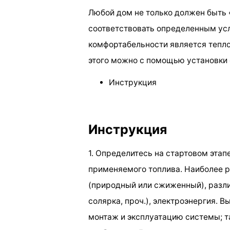
Любой дом не только должен быть «
соответствовать определенным усл
комфортабельности является тепло
этого можно с помощью установки 
Инструкция
Инструкция
1. Определитесь на стартовом эта
применяемого топлива. Наиболее р
(природный или сжиженный), разли
солярка, проч.), электроэнергия. В
монтаж и эксплуатацию системы; т