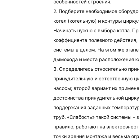
особенностей строения.
2. Подберите необходимое оборудо
котел (котельную) и контуры цирку
Начинать нужно с выбора котла. Пр
коэффициента полезного действия, 
системы в целом. На этом же этап
дымохода и места расположения к
3. Определитесь относительно при
принудительную и естественную ц
насосы; второй вариант их примен
достоинства принудительной цирку
поддержания заданных температур
труб. «Слабость» такой системы – 
правило, работают на электроэнерг
точки зрения монтажа и весьма ог