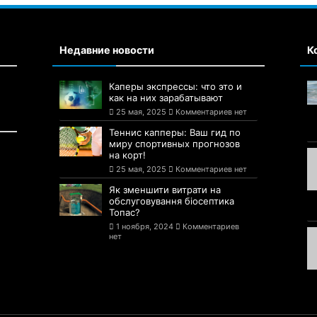
Недавние новости
К
Каперы экспрессы: что это и
как на них зарабатывают
25 мая, 2025
Комментариев нет
Теннис капперы: Ваш гид по
миру спортивных прогнозов
на корт!
25 мая, 2025
Комментариев нет
Як зменшити витрати на
обслуговування біосептика
Топас?
1 ноября, 2024
Комментариев
нет