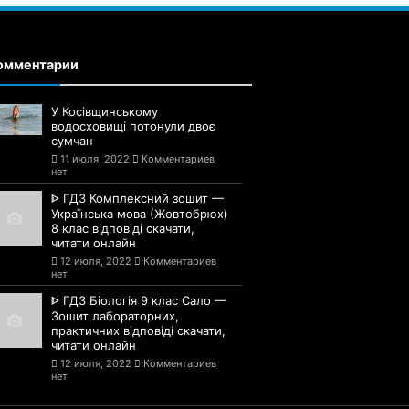
омментарии
У Косівщинському
водосховищі потонули двоє
сумчан
11 июля, 2022
Комментариев
нет
ᐈ ГДЗ Комплексний зошит —
Українська мова (Жовтобрюх)
8 клас відповіді скачати,
читати онлайн
12 июля, 2022
Комментариев
нет
ᐈ ГДЗ Біологія 9 клас Сало —
Зошит лабораторних,
практичних відповіді скачати,
читати онлайн
12 июля, 2022
Комментариев
нет