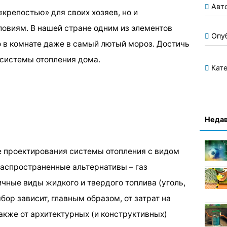
Авт
крепостью» для своих хозяев, но и
овиям. В нашей стране одним из элементов
Опу
 в комнате даже в самый лютый мороз. Достичь
системы отопления дома.
Кате
Недав
пе проектирования системы отопления с видом
аспространенные альтернативы – газ
чные виды жидкого и твердого топлива (уголь,
ыбор зависит, главным образом, от затрат на
акже от архитектурных (и конструктивных)