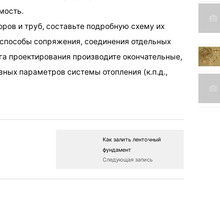
мость.
оров и труб, составьте подробную схему их
 способы сопряжения, соединения отдельных
ога проектирования производите окончательные,
ных параметров системы отопления (к.п.д.,
Как залить ленточный
фундамент
Следующая запись