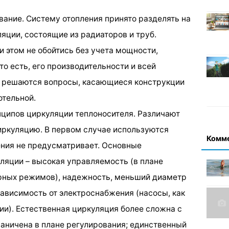
вание. Систему отопления принято разделять на
ляции, состоящие из радиаторов и труб.
и этом не обойтись без учета мощности,
то есть, его производительности и всей
е решаются вопросы, касающиеся конструкции
отельной.
нципов циркуляции теплоносителя. Различают
иркуляцию. В первом случае используются
Комм
ения не предусматривает. Основные
ляции – высокая управляемость (в плане
ных режимов), надежность, меньший диаметр
зависимость от электроснабжения (насосы, как
ии). Естественная циркуляция более сложна с
раничена в плане регулирования; единственный