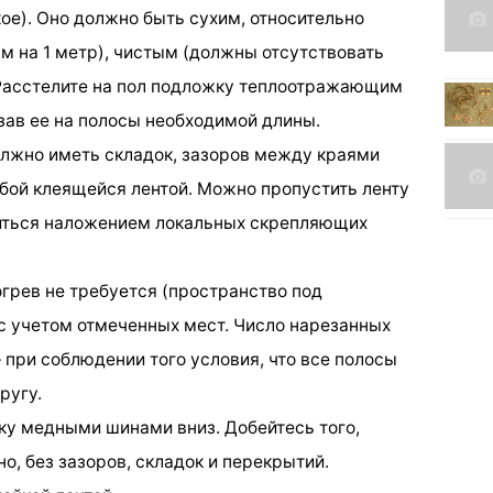
ое). Оно должно быть сухим, относительно
м на 1 метр), чистым (должны отсутствовать
Расстелите на пол подложку теплоотражающим
зав ее на полосы необходимой длины.
лжно иметь складок, зазоров между краями
бой клеящейся лентой. Можно пропустить ленту
читься наложением локальных скрепляющих
догрев не требуется (пространство под
с учетом отмеченных мест. Число нарезанных
при соблюдении того условия, что все полосы
ругу.
ку медными шинами вниз. Добейтесь того,
о, без зазоров, складок и перекрытий.