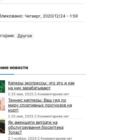
бликовано:
Четверг, 2020/12/24 - 1:59
гории:
Другое
ние новости
Каперы экспрессы: что это и как
на них зарабатывают
25 мая, 2025
Комментариев нет
Теннис капперы: Ваш гид по
миру спортивных прогнозов на
корт!
25 мая, 2025
Комментариев нет
Як зменшити витрати на
обслуговування біосептика
Топас?
1 ноября, 2024
Комментариев нет