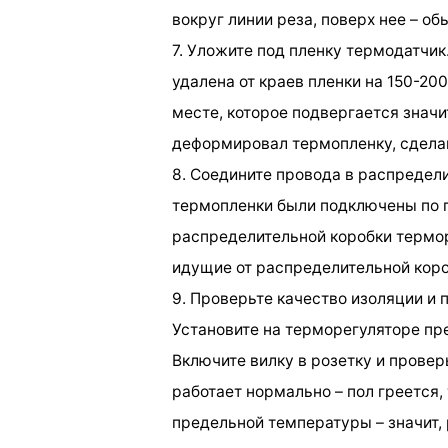
вокруг линии реза, поверх нее – об
7. Уложите под пленку термодатчик
удалена от краев пленки на 150-20
месте, которое подвергается знач
деформировал термопленку, сделай
8. Соедините провода в распредел
термопленки были подключены по п
распределительной коробки термор
идущие от распределительной коро
9. Проверьте качество изоляции и 
Установите на терморегуляторе пр
Включите вилку в розетку и прове
работает нормально – пол греется
предельной температуры – значит, 