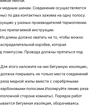
ейкой лентой.
 к медным шинам. Соединение осуществляется
ены) по два контактных зажима на одну полосу.
рукцию у разных производителей термопленки.
сно прилагаемой инструкции.
Их длины должно хватать на то, чтобы можно
аспределительной коробке, которая
д плинтусом. Провода должны прятаться под
 Для этого наложите на них битумную изоляцию,
 должна покрывать не только места соединений
ю реза медной жилы вместе с серебряными
 карбоновыми полосами.Изолируйте линию реза
воположной стороне комнаты). Порядок работ
ывается битумная изоляция, оборачиваясь