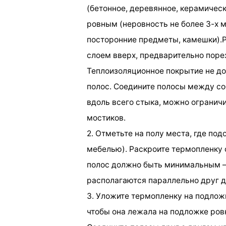
(бетонное, деревянное, керамическ
ровным (неровность не более 3-х м
посторонние предметы, камешки).
слоем вверх, предварительно поре
Теплоизоляционное покрытие не до
полос. Соедините полосы между со
вдоль всего стыка, можно ограни
мостиков.
2. Отметьте на полу места, где по
мебелью). Раскроите термопленку 
полос должно быть минимальным – 
располагаются параллельно друг д
3. Уложите термопленку на подлож
чтобы она лежала на подложке ровн