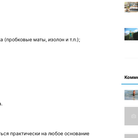
пробковые маты, изолон и т.п.);
Комм
.
ться практически на любое основание