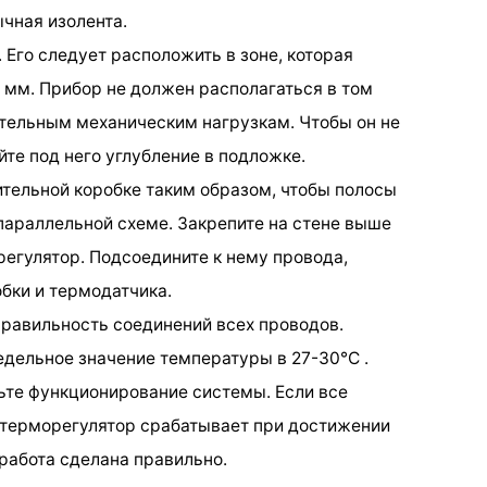
ычная изолента.
. Его следует расположить в зоне, которая
0 мм. Прибор не должен располагаться в том
ительным механическим нагрузкам. Чтобы он не
те под него углубление в подложке.
ительной коробке таким образом, чтобы полосы
араллельной схеме. Закрепите на стене выше
егулятор. Подсоедините к нему провода,
бки и термодатчика.
правильность соединений всех проводов.
едельное значение температуры в 27-30°C .
рьте функционирование системы. Если все
, терморегулятор срабатывает при достижении
работа сделана правильно.