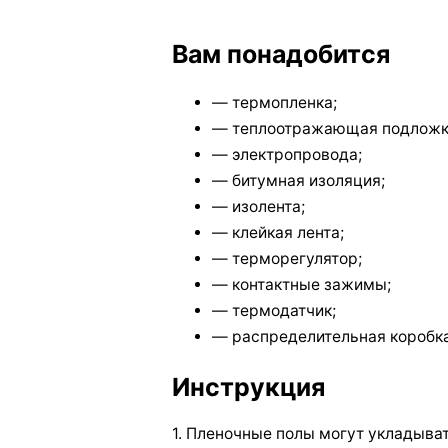
Вам понадобится
— термопленка;
— теплоотражающая подложка (
— электропровода;
— битумная изоляция;
— изолента;
— клейкая лента;
— терморегулятор;
— контактные зажимы;
— термодатчик;
— распределительная коробка
Инструкция
1. Пленочные полы могут укладыва