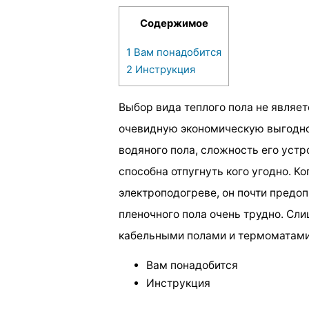
Содержимое
1
Вам понадобится
2
Инструкция
Выбор вида теплого пола не являе
очевидную экономическую выгоднос
водяного пола, сложность его уст
способна отпугнуть кого угодно. К
электроподогреве, он почти предоп
пленочного пола очень трудно. Сл
кабельными полами и термоматами
Вам понадобится
Инструкция