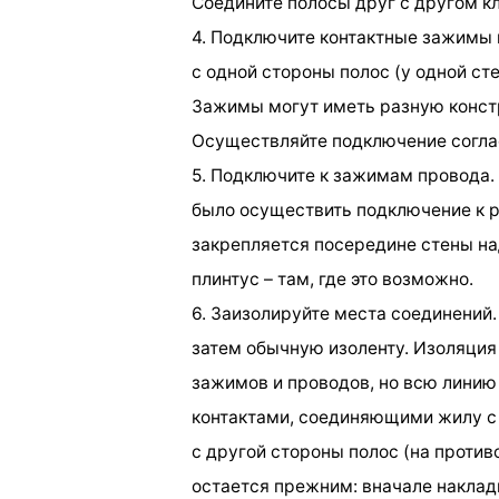
Соедините полосы друг с другом кл
4. Подключите контактные зажимы
с одной стороны полос (у одной ст
Зажимы могут иметь разную конст
Осуществляйте подключение согла
5. Подключите к зажимам провода. 
было осуществить подключение к р
закрепляется посередине стены на
плинтус – там, где это возможно.
6. Заизолируйте места соединений.
затем обычную изоленту. Изоляция
зажимов и проводов, но всю лини
контактами, соединяющими жилу с
с другой стороны полос (на проти
остается прежним: вначале наклад