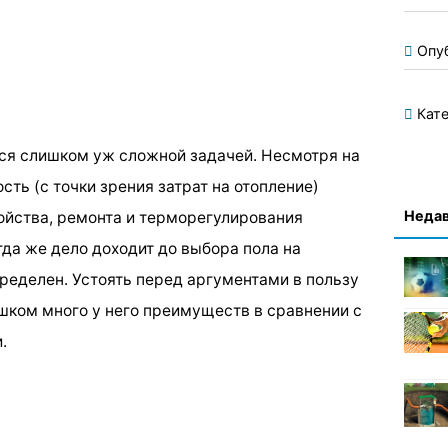
Опу
Кате
тся слишком уж сложной задачей. Несмотря на
ть (с точки зрения затрат на отопление)
Недав
ройства, ремонта и терморегулирования
огда же дело доходит до выбора пола на
ределен. Устоять перед аргументами в пользу
ишком много у него преимуществ в сравнении с
.