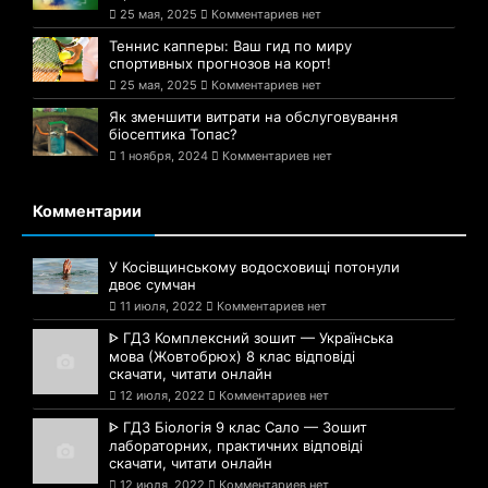
25 мая, 2025
Комментариев нет
Теннис капперы: Ваш гид по миру
спортивных прогнозов на корт!
25 мая, 2025
Комментариев нет
Як зменшити витрати на обслуговування
біосептика Топас?
1 ноября, 2024
Комментариев нет
Комментарии
У Косівщинському водосховищі потонули
двоє сумчан
11 июля, 2022
Комментариев нет
ᐈ ГДЗ Комплексний зошит — Українська
мова (Жовтобрюх) 8 клас відповіді
скачати, читати онлайн
12 июля, 2022
Комментариев нет
ᐈ ГДЗ Біологія 9 клас Сало — Зошит
лабораторних, практичних відповіді
скачати, читати онлайн
12 июля, 2022
Комментариев нет