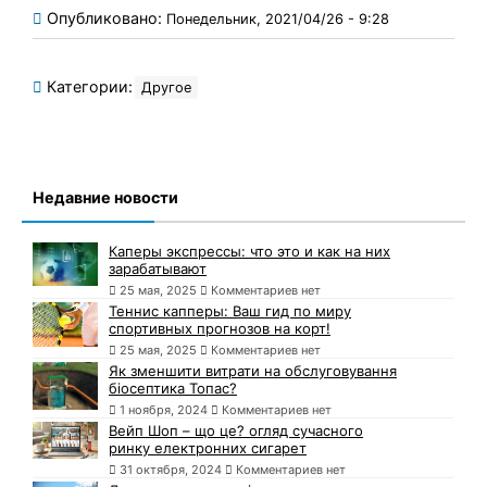
Опубликовано:
Понедельник, 2021/04/26 - 9:28
Категории:
Другое
Недавние новости
Каперы экспрессы: что это и как на них
зарабатывают
25 мая, 2025
Комментариев нет
Теннис капперы: Ваш гид по миру
спортивных прогнозов на корт!
25 мая, 2025
Комментариев нет
Як зменшити витрати на обслуговування
біосептика Топас?
1 ноября, 2024
Комментариев нет
Вейп Шоп – що це? огляд сучасного
ринку електронних сигарет
31 октября, 2024
Комментариев нет