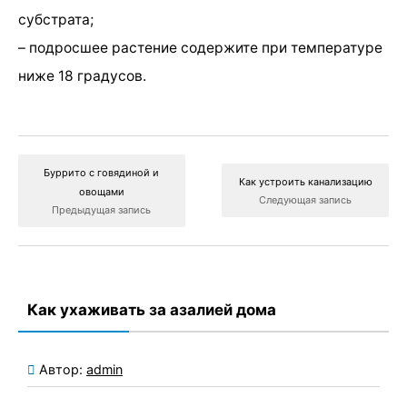
субстрата;
– подросшее растение содержите при температуре
ниже 18 градусов.
Буррито с говядиной и
Как устроить канализацию
овощами
Следующая запись
Предыдущая запись
Как ухаживать за азалией дома
Автор:
admin