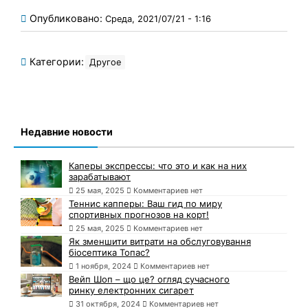
Опубликовано:
Среда, 2021/07/21 - 1:16
Категории:
Другое
Недавние новости
Каперы экспрессы: что это и как на них
зарабатывают
25 мая, 2025
Комментариев нет
Теннис капперы: Ваш гид по миру
спортивных прогнозов на корт!
25 мая, 2025
Комментариев нет
Як зменшити витрати на обслуговування
біосептика Топас?
1 ноября, 2024
Комментариев нет
Вейп Шоп – що це? огляд сучасного
ринку електронних сигарет
31 октября, 2024
Комментариев нет