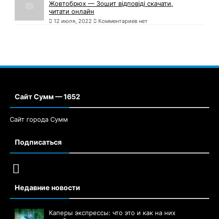
Жовтобрюх — Зошит відповіді скачати,
читати онлайн
12 июля, 2022
Комментариев нет
Сайт Сумм — 1652
Сайт города Сумм
Подписаться
Недавние новости
Каперы экспрессы: что это и как на них