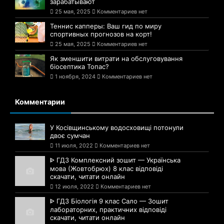
зарабатывают
25 мая, 2025
Комментариев нет
Теннис капперы: Ваш гид по миру
спортивных прогнозов на корт!
25 мая, 2025
Комментариев нет
Як зменшити витрати на обслуговування
біосептика Топас?
1 ноября, 2024
Комментариев нет
Комментарии
У Косівщинському водосховищі потонули
двоє сумчан
11 июля, 2022
Комментариев нет
ᐈ ГДЗ Комплексний зошит — Українська
мова (Жовтобрюх) 8 клас відповіді
скачати, читати онлайн
12 июля, 2022
Комментариев нет
ᐈ ГДЗ Біологія 9 клас Сало — Зошит
лабораторних, практичних відповіді
скачати, читати онлайн