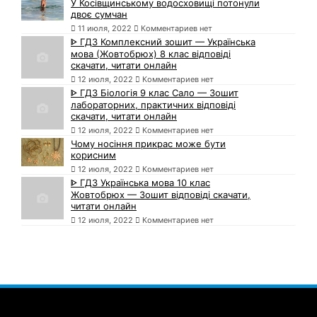
У Косівщинському водосховищі потонули
двоє сумчан
11 июля, 2022
Комментариев нет
ᐈ ГДЗ Комплексний зошит — Українська
мова (Жовтобрюх) 8 клас відповіді
скачати, читати онлайн
12 июля, 2022
Комментариев нет
ᐈ ГДЗ Біологія 9 клас Сало — Зошит
лабораторних, практичних відповіді
скачати, читати онлайн
12 июля, 2022
Комментариев нет
Чому носіння прикрас може бути
корисним
12 июля, 2022
Комментариев нет
ᐈ ГДЗ Українська мова 10 клас
Жовтобрюх — Зошит відповіді скачати,
читати онлайн
12 июля, 2022
Комментариев нет