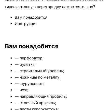
гипсокартонную перегородку самостоятельно?
Вам понадобится
Инструкция
Вам понадобится
— перфоратор;
— рулетка;
— строительный уровень;
— ножницы по металлу;
— шуруповерт;
— нож;
— направляющий профиль;
— стоечный профиль;
— листы гипсокартона;