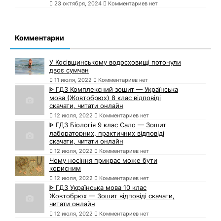
23 октября, 2024
Комментариев нет
Комментарии
У Косівщинському водосховищі потонули
двоє сумчан
11 июля, 2022
Комментариев нет
ᐈ ГДЗ Комплексний зошит — Українська
мова (Жовтобрюх) 8 клас відповіді
скачати, читати онлайн
12 июля, 2022
Комментариев нет
ᐈ ГДЗ Біологія 9 клас Сало — Зошит
лабораторних, практичних відповіді
скачати, читати онлайн
12 июля, 2022
Комментариев нет
Чому носіння прикрас може бути
корисним
12 июля, 2022
Комментариев нет
ᐈ ГДЗ Українська мова 10 клас
Жовтобрюх — Зошит відповіді скачати,
читати онлайн
12 июля, 2022
Комментариев нет