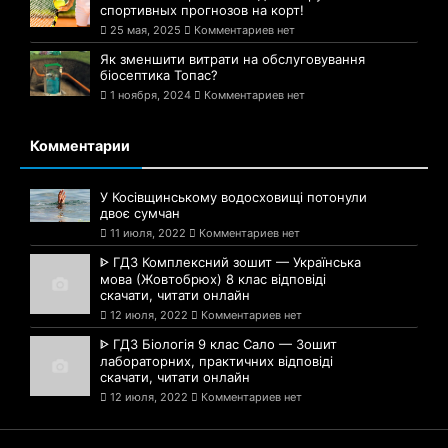
спортивных прогнозов на корт!
25 мая, 2025
Комментариев нет
Як зменшити витрати на обслуговування
біосептика Топас?
1 ноября, 2024
Комментариев нет
Комментарии
У Косівщинському водосховищі потонули
двоє сумчан
11 июля, 2022
Комментариев нет
ᐈ ГДЗ Комплексний зошит — Українська
мова (Жовтобрюх) 8 клас відповіді
скачати, читати онлайн
12 июля, 2022
Комментариев нет
ᐈ ГДЗ Біологія 9 клас Сало — Зошит
лабораторних, практичних відповіді
скачати, читати онлайн
12 июля, 2022
Комментариев нет