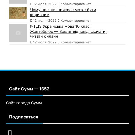
12 июля, 2022
Комментариев нет
Чому носіння прикрас може бути
корисним
12 июля, 2022
Комментариев нет
ᐈ ГДЗ Українська мова 10 клас
Жовтобрюх — Зошит відповіді скачати,
читати онлайн
12 июля, 2022
Комментариев нет
Сайт Сумм — 1652
Сайт города Сумм
Подписаться