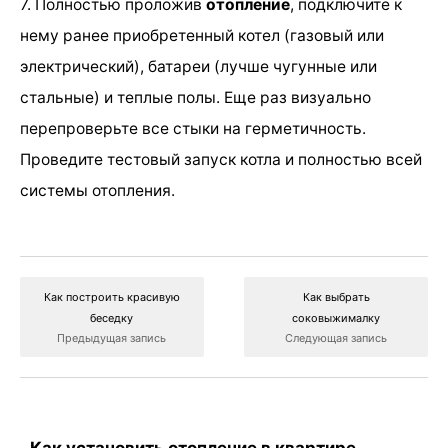
7. Полностью проложив
отопление
, подключите к
нему ранее приобретенный котел (газовый или
электрический), батареи (лучше чугунные или
стальные) и теплые полы. Еще раз визуально
перепроверьте все стыки на герметичность.
Проведите тестовый запуск котла и полностью всей
системы отопления.
Как построить красивую
Как выбрать
беседку
соковыжималку
Предыдущая запись
Следующая запись
Как установить отопление в квартире