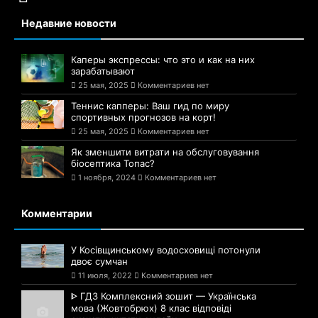
Недавние новости
Каперы экспрессы: что это и как на них
зарабатывают
25 мая, 2025
Комментариев нет
Теннис капперы: Ваш гид по миру
спортивных прогнозов на корт!
25 мая, 2025
Комментариев нет
Як зменшити витрати на обслуговування
біосептика Топас?
1 ноября, 2024
Комментариев нет
Комментарии
У Косівщинському водосховищі потонули
двоє сумчан
11 июля, 2022
Комментариев нет
ᐈ ГДЗ Комплексний зошит — Українська
мова (Жовтобрюх) 8 клас відповіді