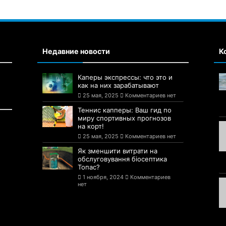
Недавние новости
К
Каперы экспрессы: что это и
как на них зарабатывают
25 мая, 2025
Комментариев нет
Теннис капперы: Ваш гид по
миру спортивных прогнозов
на корт!
25 мая, 2025
Комментариев нет
Як зменшити витрати на
обслуговування біосептика
Топас?
1 ноября, 2024
Комментариев
нет