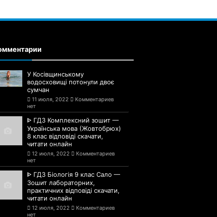
омментарии
У Косівщинському
водосховищі потонули двоє
сумчан
11 июля, 2022
Комментариев
нет
ᐈ ГДЗ Комплексний зошит —
Українська мова (Жовтобрюх)
8 клас відповіді скачати,
читати онлайн
12 июля, 2022
Комментариев
нет
ᐈ ГДЗ Біологія 9 клас Сало —
Зошит лабораторних,
практичних відповіді скачати,
читати онлайн
12 июля, 2022
Комментариев
нет