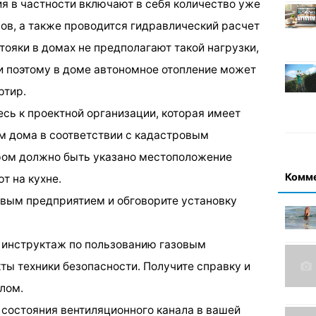
ия в частности включают в себя количество уже
ов, а также проводится гидравлический расчет
ояки в домах не предполагают такой нагрузки,
 и поэтому в доме автономное отопление может
ртир.
есь к проектной организации, которая имеет
м дома в соответствии с кадастровым
ором должно быть указано местоположение
Комм
т на кухне.
зовым предприятием и обговорите установку
е инструктаж по пользованию газовым
ты техники безопасности. Получите справку и
лом.
о состояния вентиляционного канала в вашей