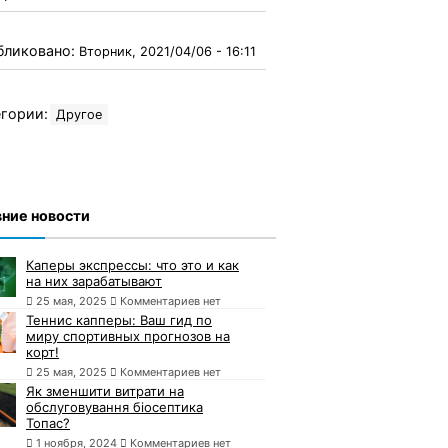
бликовано:
Вторник, 2021/04/06 - 16:11
гории:
Другое
ние новости
Каперы экспрессы: что это и как
на них зарабатывают
25 мая, 2025
Комментариев нет
Теннис капперы: Ваш гид по
миру спортивных прогнозов на
корт!
25 мая, 2025
Комментариев нет
Як зменшити витрати на
обслуговування біосептика
Топас?
1 ноября, 2024
Комментариев нет