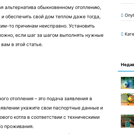
ая альтернатива обыкновенному отоплению,
Опу
и обеспечить свой дом теплом даже тогда,
ким-то причинам неисправно. Установить
Кате
ложно, если шаг за шагом выполнять нужные
вам в этой статье.
Недав
ого отопления – это подача заявления в
заявлении укажите свои паспортные данные и
ового котла в соответствии с техническими
го проживания.