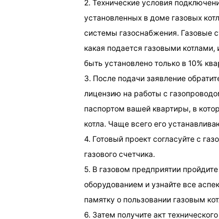
2. Технические условия подключен
установленных в доме газовых котл
системы газоснабжения. Газовые ст
какая подается газовыми котлами,
быть установлено только в 10% ква
3. После подачи заявление обратит
лицензию на работы с газопроводо
паспортом вашей квартиры, в кот
котла. Чаще всего его устанавливаю
4. Готовый проект согласуйте с га
газового счетчика.
5. В газовом предприятии пройдит
оборудованием и узнайте все аспек
памятку о пользовании газовым кот
6. Затем получите акт техническог