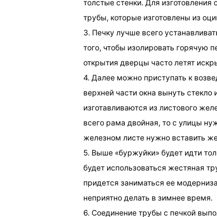
толстые стенки. Для изготовления
трубы, которые изготовлены из оц
3. Печку лучше всего устанавливат
того, чтобы изолировать горячую пе
открытия дверцы часто летят искры
4. Далее можно приступать к возв
верхней части окна вынуть стекло 
изготавливаются из листового жел
всего рама двойная, то с улицы ну
железном листе нужно вставить же
5. Выше «буржуйки» будет идти тол
будет использоваться жестяная тру
придется заниматься ее модерниза
неприятно делать в зимнее время.
6. Соединение трубы с печкой вып