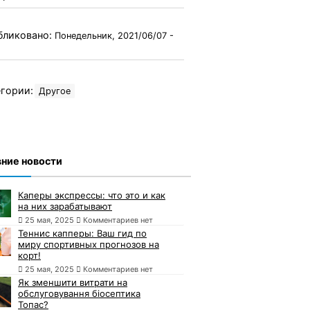
бликовано:
Понедельник, 2021/06/07 -
гории:
Другое
ние новости
Каперы экспрессы: что это и как
на них зарабатывают
25 мая, 2025
Комментариев нет
Теннис капперы: Ваш гид по
миру спортивных прогнозов на
корт!
25 мая, 2025
Комментариев нет
Як зменшити витрати на
обслуговування біосептика
Топас?