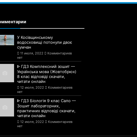
омментарии
У Косівщинському
водосховищі потонули двоє
сумчан
11 июля, 2022
Комментариев
нет
ᐈ ГДЗ Комплексний зошит —
Українська мова (Жовтобрюх)
8 клас відповіді скачати,
читати онлайн
12 июля, 2022
Комментариев
нет
ᐈ ГДЗ Біологія 9 клас Сало —
Зошит лабораторних,
практичних відповіді скачати,
читати онлайн
12 июля, 2022
Комментариев
нет