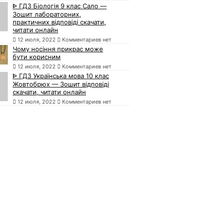
ᐈ ГДЗ Біологія 9 клас Сало —
Зошит лабораторних,
практичних відповіді скачати,
читати онлайн
12 июля, 2022
Комментариев нет
Чому носіння прикрас може
бути корисним
12 июля, 2022
Комментариев нет
ᐈ ГДЗ Українська мова 10 клас
Жовтобрюх — Зошит відповіді
скачати, читати онлайн
12 июля, 2022
Комментариев нет