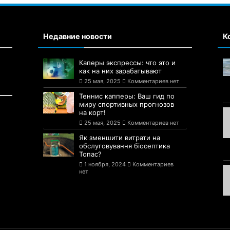
Недавние новости
К
Каперы экспрессы: что это и
как на них зарабатывают
25 мая, 2025
Комментариев нет
Теннис капперы: Ваш гид по
миру спортивных прогнозов
на корт!
25 мая, 2025
Комментариев нет
Як зменшити витрати на
обслуговування біосептика
Топас?
1 ноября, 2024
Комментариев
нет