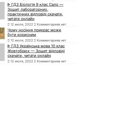
ᐈ ГДЗ Біологія 9 клас Сало —
Зошит лабораторних,
практичних відповіді скачати,
читати онлайн
12 июля, 2022
Комментариев нет
Чому носіння прикрас може
бути корисним
12 июля, 2022
Комментариев нет
ᐈ ГДЗ Українська мова 10 клас
Жовтобрюх — Зошит відповіді
скачати, читати онлайн
12 июля, 2022
Комментариев нет