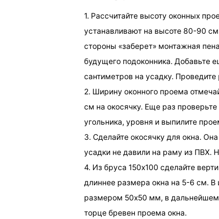
1. Рассчитайте высоту оконных про
устанавливают на высоте 80-90 см о
стороны «заберет» монтажная пена
будущего подоконника. Добавьте ещ
сантиметров на усадку. Проведите 
2. Ширину оконного проема отмечайт
см на окосячку. Еще раз проверьт
угольника, уровня и выпилите про
3. Сделайте окосячку для окна. Он
усадки не давили на раму из ПВХ. Н
4. Из бруса 150х100 сделайте вер
длиннее размера окна на 5-6 см. В
размером 50х50 мм, в дальнейшем 
торце бревен проема окна.