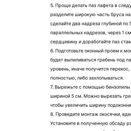
5. Проще делать паз лафета в сле
разделите широкую часть бруса на
сделайте два надреза глубиной по 
параллельных надрезов, через 1 с
сердцевину и доработайте паз ста
6. Подготовьте оконный проем к мо
будет выпиливаться гребень под па
уровень, иначе получится перекос,
полностью, либо захлопываться.
7. Вырежьте с помощью бензопилы 
шириной 5 см. Можно вырезать греб
чтобы увеличить ширину подоконни
8. Проведите монтаж окосячки, вде
Установите в полученную обсаду р