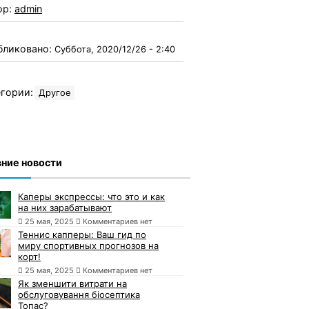
ор:
admin
бликовано:
Суббота, 2020/12/26 - 2:40
гории:
Другое
ние новости
Каперы экспрессы: что это и как
на них зарабатывают
25 мая, 2025
Комментариев нет
Теннис капперы: Ваш гид по
миру спортивных прогнозов на
корт!
25 мая, 2025
Комментариев нет
Як зменшити витрати на
обслуговування біосептика
Топас?