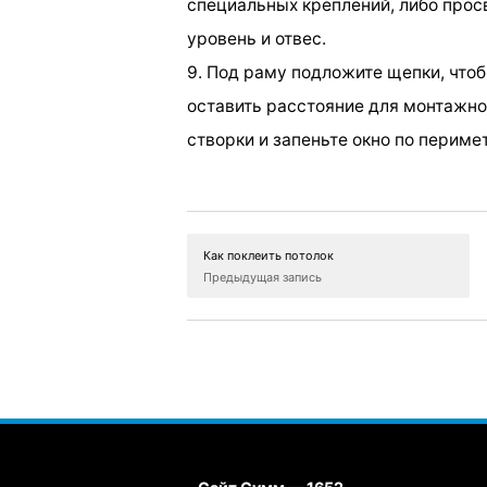
специальных креплений, либо просв
уровень и отвес.
9. Под раму подложите щепки, чтоб
оставить расстояние для монтажно
створки и запеньте окно по периме
Как поклеить потолок
Предыдущая запись