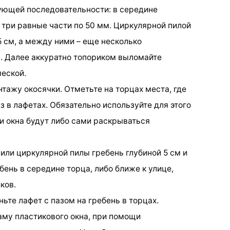
дующей последовательности: в середине
 три равные части по 50 мм. Циркулярной пилой
5 см, а между ними – еще несколько
м. Далее аккуратно топориком выломайте
меской.
нтажу окосячки. Отметьте на торцах места, где
з в лафетах. Обязательно используйте для этого
 и окна будут либо сами раскрываться
или циркулярной пилы гребень глубиной 5 см и
ень в середине торца, либо ближе к улице,
ков.
ньте лафет с пазом на гребень в торцах.
аму пластикового окна, при помощи