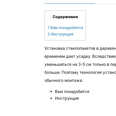
Содержимое
1
Вам понадобится
2
Инструкция
Установка стеклопакетов в деревя
временем дает усадку. Вследстви
уменьшиться на 3-5 см только в пер
больше. Поэтому технология устано
обычного монтажа.
Вам понадобится
Инструкция