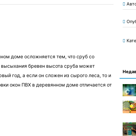
Авт
Опу
Кате
нном доме осложняется тем, что сруб со
е высыхания бревен высота сруба может
Недав
вый год, а если он сложен из сырого леса, то и
вки окон ПВХ в деревянном доме отличается от