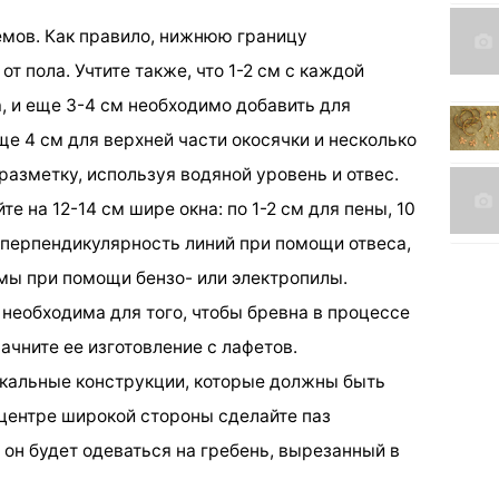
емов. Как правило, нижнюю границу
т пола. Учтите также, что 1-2 см с каждой
, и еще 3-4 см необходимо добавить для
е 4 см для верхней части окосячки и несколько
разметку, используя водяной уровень и отвес.
е на 12-14 см шире окна: по 1-2 см для пены, 10
е перпендикулярность линий при помощи отвеса,
емы при помощи бензо- или электропилы.
а необходима для того, чтобы бревна в процессе
ачните ее изготовление с лафетов.
тикальные конструкции, которые должны быть
 центре широкой стороны сделайте паз
он будет одеваться на гребень, вырезанный в