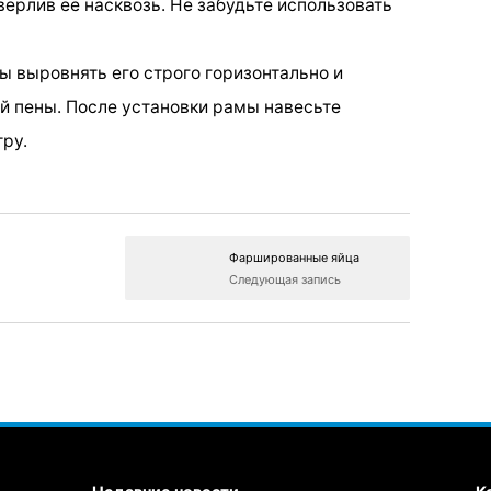
ерлив ее насквозь. Не забудьте использовать
ы выровнять его строго горизонтально и
й пены. После установки рамы навесьте
тру.
Фаршированные яйца
Следующая запись