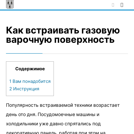
Skip
to
content
Как встраивать газовую
варочную поверхность
Содержимое
1
Вам понадобится
2
Инструкция
Популярность встраиваемой техники возрастает
день ото дня. Посудомоечные машины и
холодильники уже давно спрятались под
декоративную панель, работая при этом на