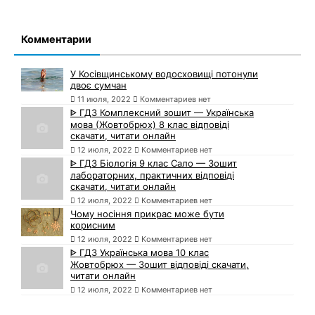
Комментарии
У Косівщинському водосховищі потонули
двоє сумчан
11 июля, 2022
Комментариев нет
ᐈ ГДЗ Комплексний зошит — Українська
мова (Жовтобрюх) 8 клас відповіді
скачати, читати онлайн
12 июля, 2022
Комментариев нет
ᐈ ГДЗ Біологія 9 клас Сало — Зошит
лабораторних, практичних відповіді
скачати, читати онлайн
12 июля, 2022
Комментариев нет
Чому носіння прикрас може бути
корисним
12 июля, 2022
Комментариев нет
ᐈ ГДЗ Українська мова 10 клас
Жовтобрюх — Зошит відповіді скачати,
читати онлайн
12 июля, 2022
Комментариев нет