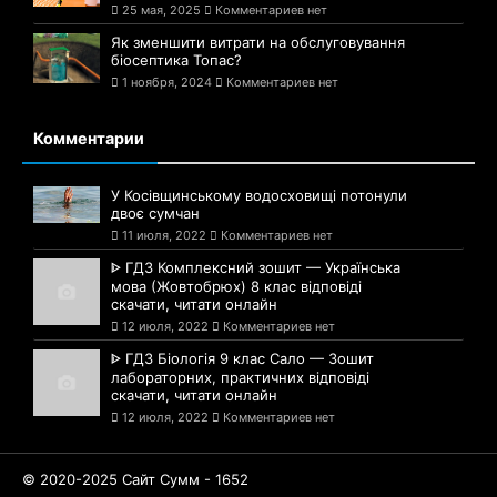
25 мая, 2025
Комментариев нет
Як зменшити витрати на обслуговування
біосептика Топас?
1 ноября, 2024
Комментариев нет
Комментарии
У Косівщинському водосховищі потонули
двоє сумчан
11 июля, 2022
Комментариев нет
ᐈ ГДЗ Комплексний зошит — Українська
мова (Жовтобрюх) 8 клас відповіді
скачати, читати онлайн
12 июля, 2022
Комментариев нет
ᐈ ГДЗ Біологія 9 клас Сало — Зошит
лабораторних, практичних відповіді
скачати, читати онлайн
12 июля, 2022
Комментариев нет
© 2020-2025 Сайт Сумм - 1652