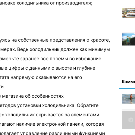
ановке холодильника от производителя;
уясь на собственные представления о красоте,
азмерах. Ведь холодильник должен как минимум
 Измерьте заранее все проемы во избежание
ные цифры с данными о высоте и глубине
егата напрямую сказываются на его
Комм
и.
в магазина об особенностях
етодов установки холодильника. Обратите
ке» холодильник скрывается за элементами
агают наличие электронной панели, которая
дполагает управление различными функциями