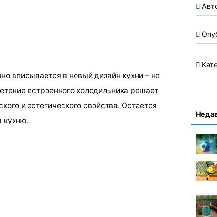
Авт
Опу
Кате
но вписывается в новый дизайн кухни – не
ретение встроенного холодильника решает
кого и эстетического свойства. Остается
Недав
а кухню.