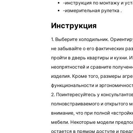
-инструкция по монтажу и уст
-измерительная рулетка .
Инструкция
1. Выберите холодильник. Ориентир
не забывайте о его фактических р
пройти в дверь квартиры и кухни.
неопрятностей и сравните получен
изделия. Кроме того, размеры агр
функциональности и эргономичност
2. Поинтересуйтесь у консультанто
полновстраиваемого и открытого м
внимание, что при полной «встрой
мебели. Некоторые модели предпол
остается в прямом доступе и пре