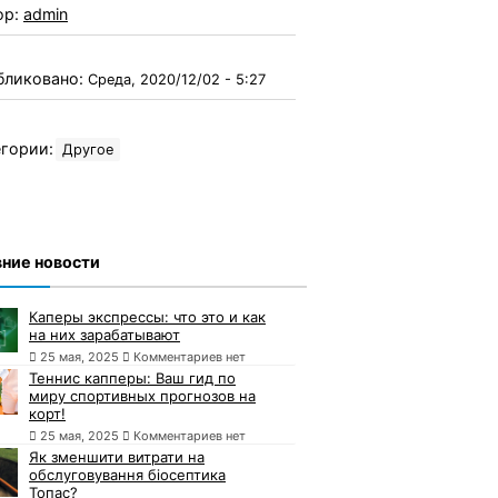
ор:
admin
бликовано:
Среда, 2020/12/02 - 5:27
гории:
Другое
ние новости
Каперы экспрессы: что это и как
на них зарабатывают
25 мая, 2025
Комментариев нет
Теннис капперы: Ваш гид по
миру спортивных прогнозов на
корт!
25 мая, 2025
Комментариев нет
Як зменшити витрати на
обслуговування біосептика
Топас?