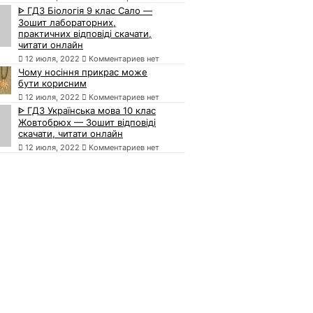
ᐈ ГДЗ Біологія 9 клас Сало —
Зошит лабораторних,
практичних відповіді скачати,
читати онлайн
12 июля, 2022
Комментариев нет
Чому носіння прикрас може
бути корисним
12 июля, 2022
Комментариев нет
ᐈ ГДЗ Українська мова 10 клас
Жовтобрюх — Зошит відповіді
скачати, читати онлайн
12 июля, 2022
Комментариев нет