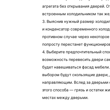
агрегата без открывания дверей. 
встроенным холодильником так же,
3. Выяснив нужный размер холодил
и конденсатор современного холод
противном случае через некоторое
попросту перестанет функциониров
4. Выберите предпочтительный спос
возможность перевесить двери сам
будет навешиваться фасад мебели.
выбором будут скользящие двери,
направляющим. Вслед за дверьми ф
этого способа — грязь и остатки 
местах между дверьми.