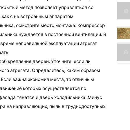
Открытый метод позволяет управляться со
 как с не встроенным аппаратом.
ьника, осмотрите место монтажа. Компрессор
ильника нуждается в постоянной вентиляции. В
 время неправильной эксплуатации агрегат
ать.
об крепления дверей. Уточните, если ли
ого агрегата. Определитесь, каким образом
 Если важна экономия места, то отличным
 движение которых осуществляется по
асада тянется и дверь холодильника. Минус
жира на направляющих, пыль в труднодоступных