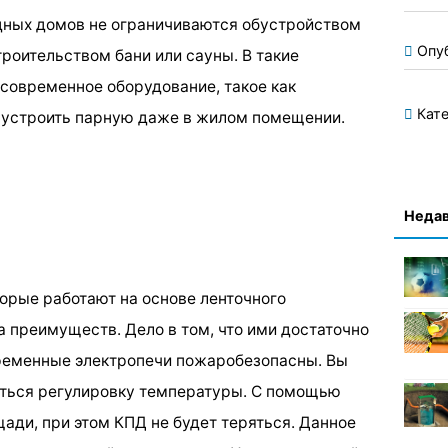
дных домов не ограничиваются обустройством
Опу
роительством бани или сауны. В такие
современное оборудование, такое как
Кате
 устроить парную даже в жилом помещении.
Недав
торые работают на основе ленточного
а преимуществ. Дело в том, что ими достаточно
временные электропечи пожаробезопасны. Вы
ться регулировку температуры. С помощью
ади, при этом КПД не будет теряться. Данное