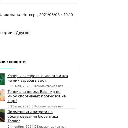
бликовано:
Четверг, 2021/06/03 - 10:10
гории:
Другое
ние новости
Каперы экспрессы: что это и как
на них зарабатывают
25 мая, 2025
Комментариев нет
Теннис капперы: Ваш гид по
миру спортивных прогнозов на
корт!
25 мая, 2025
Комментариев нет
Як зменшити витрати на
обслуговування біосептика
Топас?
1 ноября, 2024
Комментариев нет