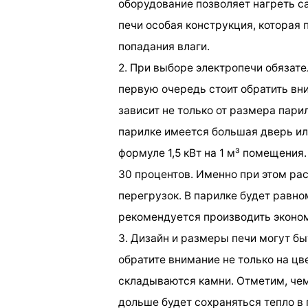
оборудование позволяет нагреть с
печи особая конструкция, которая 
попадания влаги.
2. При выборе электропечи обязате
первую очередь стоит обратить вн
зависит не только от размера парил
парилке имеется большая дверь или
формуле 1,5 кВт на 1 м³ помещения
30 процентов. Именно при этом рас
перегрузок. В парилке будет равн
рекомендуется производить эконо
3. Дизайн и размеры печи могут б
обратите внимание не только на цве
складываются камни. Отметим, чем
дольше будет сохраняться тепло в