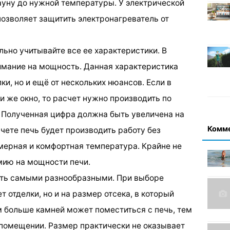
ауну до нужной температуры. У электрической
позволяет защитить электронагреватель от
льно учитывайте все ее характеристики. В
имание на мощность. Данная характеристика
ки, но и ещё от нескольких нюансов. Если в
 же окно, то расчет нужно производить по
. Полученная цифра должна быть увеличена на
Комм
чете печь будет производить работу без
омерная и комфортная температура. Крайне не
мию на мощности печи.
ыть самыми разнообразными. При выборе
т отделки, но и на размер отсека, в который
 больше камней может поместиться с печь, тем
 помещении. Размер практически не оказывает