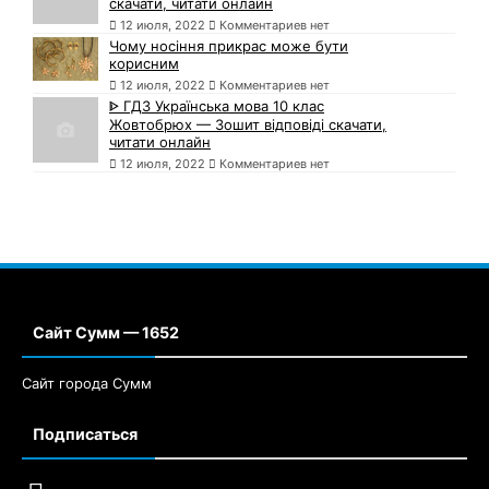
скачати, читати онлайн
12 июля, 2022
Комментариев нет
Чому носіння прикрас може бути
корисним
12 июля, 2022
Комментариев нет
ᐈ ГДЗ Українська мова 10 клас
Жовтобрюх — Зошит відповіді скачати,
читати онлайн
12 июля, 2022
Комментариев нет
Сайт Сумм — 1652
Сайт города Сумм
Подписаться