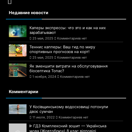
Недавние новости
Каперы экспрессы: что это и как на них
зарабатывают
25 мая, 2025
Комментариев нет
Теннис капперы: Ваш гид по миру
спортивных прогнозов на корт!
25 мая, 2025
Комментариев нет
Як зменшити витрати на обслуговування
біосептика Топас?
1 ноября, 2024
Комментариев нет
Комментарии
У Косівщинському водосховищі потонули
двоє сумчан
11 июля, 2022
Комментариев нет
ᐈ ГДЗ Комплексний зошит — Українська
мова (Жовтобрюх) 8 клас відповіді