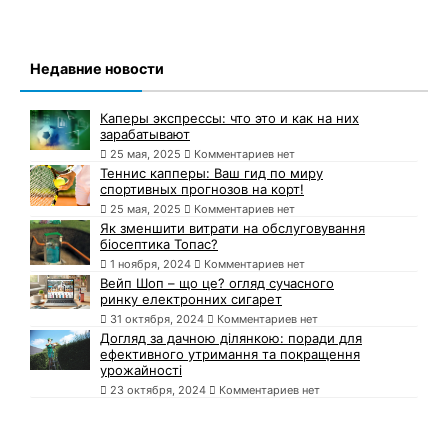
Недавние новости
Каперы экспрессы: что это и как на них
зарабатывают
25 мая, 2025
Комментариев нет
Теннис капперы: Ваш гид по миру
спортивных прогнозов на корт!
25 мая, 2025
Комментариев нет
Як зменшити витрати на обслуговування
біосептика Топас?
1 ноября, 2024
Комментариев нет
Вейп Шоп – що це? огляд сучасного
ринку електронних сигарет
31 октября, 2024
Комментариев нет
Догляд за дачною ділянкою: поради для
ефективного утримання та покращення
урожайності
23 октября, 2024
Комментариев нет