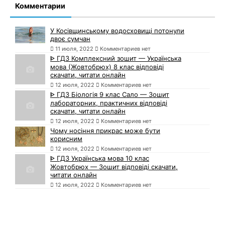
Комментарии
У Косівщинському водосховищі потонули
двоє сумчан
11 июля, 2022
Комментариев нет
ᐈ ГДЗ Комплексний зошит — Українська
мова (Жовтобрюх) 8 клас відповіді
скачати, читати онлайн
12 июля, 2022
Комментариев нет
ᐈ ГДЗ Біологія 9 клас Сало — Зошит
лабораторних, практичних відповіді
скачати, читати онлайн
12 июля, 2022
Комментариев нет
Чому носіння прикрас може бути
корисним
12 июля, 2022
Комментариев нет
ᐈ ГДЗ Українська мова 10 клас
Жовтобрюх — Зошит відповіді скачати,
читати онлайн
12 июля, 2022
Комментариев нет