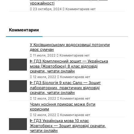
урожайності
23 октября, 2024
Комментариев нет
Комментарии
У Косівщинському водосховищі потонули
двоє сумчан
11 июля, 2022
Комментариев нет
ᐈ ГДЗ Комплексний зошит — Українська
мова (Жовтобрюх) 8 клас відповіді
скачати, читати онлайн
12 июля, 2022
Комментариев нет
ᐈ ГДЗ Біологія 9 клас Сало — Зошит
лабораторних, практичних відповіді
скачати, читати онлайн
12 июля, 2022
Комментариев нет
Чому носіння прикрас може бути
корисним
12 июля, 2022
Комментариев нет
ᐈ ГДЗ Українська мова 10 клас
Жовтобрюх — Зошит відповіді скачати,
читати онлайн