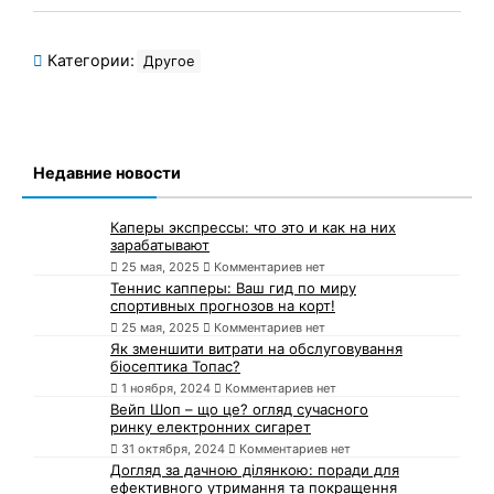
Категории:
Другое
Недавние новости
Каперы экспрессы: что это и как на них
зарабатывают
25 мая, 2025
Комментариев нет
Теннис капперы: Ваш гид по миру
спортивных прогнозов на корт!
25 мая, 2025
Комментариев нет
Як зменшити витрати на обслуговування
біосептика Топас?
1 ноября, 2024
Комментариев нет
Вейп Шоп – що це? огляд сучасного
ринку електронних сигарет
31 октября, 2024
Комментариев нет
Догляд за дачною ділянкою: поради для
ефективного утримання та покращення