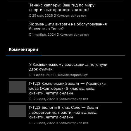
Теннис капперы: Ваш гид по миру
спортивных прогнозов на корт!
25 мая, 2025
Комментариев нет
Як зменшити витрати на обслуговування
біосептика Топас?
1 ноября, 2024
Комментариев нет
Комментарии
У Косівщинському водосховищі потонули
двоє сумчан
11 июля, 2022
Комментариев нет
ᐈ ГДЗ Комплексний зошит — Українська
мова (Жовтобрюх) 8 клас відповіді
скачати, читати онлайн
12 июля, 2022
Комментариев нет
ᐈ ГДЗ Біологія 9 клас Сало — Зошит
лабораторних, практичних відповіді
скачати, читати онлайн
12 июля, 2022
Комментариев нет