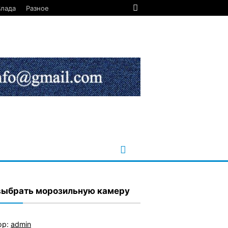
Влада
Разное
выбрать морозильную камеру
ор:
admin