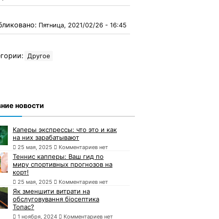
бликовано:
Пятница, 2021/02/26 - 16:45
гории:
Другое
ние новости
Каперы экспрессы: что это и как
на них зарабатывают
25 мая, 2025
Комментариев нет
Теннис капперы: Ваш гид по
миру спортивных прогнозов на
корт!
25 мая, 2025
Комментариев нет
Як зменшити витрати на
обслуговування біосептика
Топас?
1 ноября, 2024
Комментариев нет