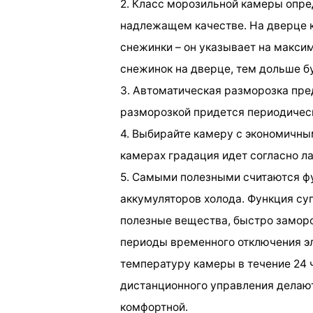
2. Класс морозильной камеры опре
надлежащем качестве. На дверце 
снежинки – он указывает на макс
снежинок на дверце, тем дольше б
3. Автоматическая разморозка пре
разморозкой придется периодическ
4. Выбирайте камеру с экономичн
камерах градация идет согласно л
5. Самыми полезными считаются ф
аккумуляторов холода. Функция су
полезные вещества, быстро заморо
периоды временного отключения э
температуру камеры в течение 24 ч
дистанционного управления делаю
комфортной.