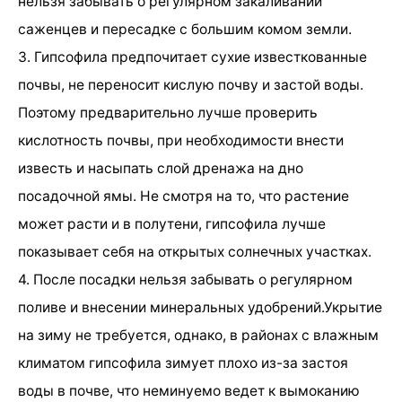
нельзя забывать о регулярном закаливании
саженцев и пересадке с большим комом земли.
3. Гипсофила предпочитает сухие известкованные
почвы, не переносит кислую почву и застой воды.
Поэтому предварительно лучше проверить
кислотность почвы, при необходимости внести
известь и насыпать слой дренажа на дно
посадочной ямы. Не смотря на то, что растение
может расти и в полутени, гипсофила лучше
показывает себя на открытых солнечных участках.
4. После посадки нельзя забывать о регулярном
поливе и внесении минеральных удобрений.Укрытие
на зиму не требуется, однако, в районах с влажным
климатом гипсофила зимует плохо из-за застоя
воды в почве, что неминуемо ведет к вымоканию