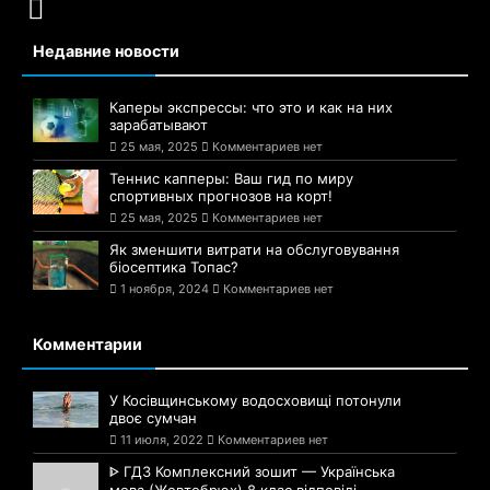
Недавние новости
Каперы экспрессы: что это и как на них
зарабатывают
25 мая, 2025
Комментариев нет
Теннис капперы: Ваш гид по миру
спортивных прогнозов на корт!
25 мая, 2025
Комментариев нет
Як зменшити витрати на обслуговування
біосептика Топас?
1 ноября, 2024
Комментариев нет
Комментарии
У Косівщинському водосховищі потонули
двоє сумчан
11 июля, 2022
Комментариев нет
ᐈ ГДЗ Комплексний зошит — Українська
мова (Жовтобрюх) 8 клас відповіді