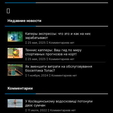
Недавние новости
Каперы экспрессы: что это и как на них
зарабатывают
25 мая, 2025
Комментариев нет
Теннис капперы: Ваш гид по миру
спортивных прогнозов на корт!
25 мая, 2025
Комментариев нет
Як зменшити витрати на обслуговування
біосептика Топас?
1 ноября, 2024
Комментариев нет
Комментарии
У Косівщинському водосховищі потонули
двоє сумчан
11 июля, 2022
Комментариев нет