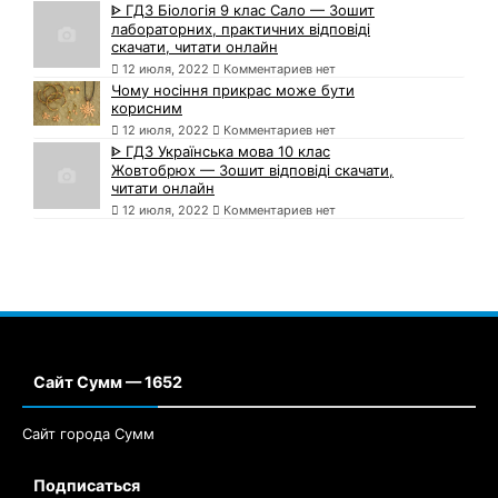
ᐈ ГДЗ Біологія 9 клас Сало — Зошит
лабораторних, практичних відповіді
скачати, читати онлайн
12 июля, 2022
Комментариев нет
Чому носіння прикрас може бути
корисним
12 июля, 2022
Комментариев нет
ᐈ ГДЗ Українська мова 10 клас
Жовтобрюх — Зошит відповіді скачати,
читати онлайн
12 июля, 2022
Комментариев нет
Сайт Сумм — 1652
Сайт города Сумм
Подписаться