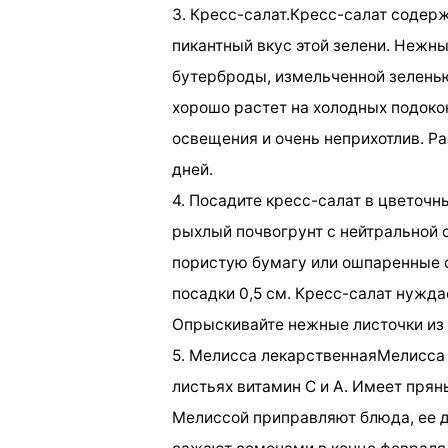
3. Кресс-салат.Кресс-салат содерж
пикантный вкус этой зелени. Нежн
бутерброды, измельченной зеленью
хорошо растет на холодных подоко
освещения и очень неприхотлив. Ра
дней.
4. Посадите кресс-салат в цветочн
рыхлый почвогрунт с нейтральной 
пористую бумагу или ошпаренные о
посадки 0,5 см. Кресс-салат нужда
Опрыскивайте нежные листочки из
5. Мелисса лекарственнаяМелисса 
листьях витамин С и А. Имеет пря
Мелиссой приправляют блюда, ее д