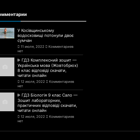
омментарии
У Косівщинському
водосховищі потонули двоє
сумчан
11 июля, 2022
Комментариев
нет
ᐈ ГДЗ Комплексний зошит —
Українська мова (Жовтобрюх)
8 клас відповіді скачати,
читати онлайн
12 июля, 2022
Комментариев
нет
ᐈ ГДЗ Біологія 9 клас Сало —
Зошит лабораторних,
практичних відповіді скачати,
читати онлайн
12 июля, 2022
Комментариев
нет