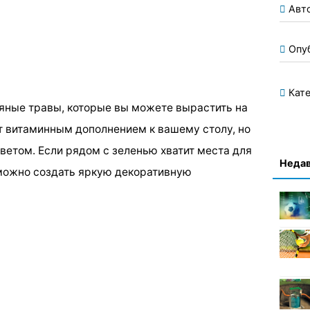
Авт
Опу
Кате
ряные травы, которые вы можете вырастить на
ут витаминным дополнением к вашему столу, но
ветом. Если рядом с зеленью хватит места для
Недав
 можно создать яркую декоративную