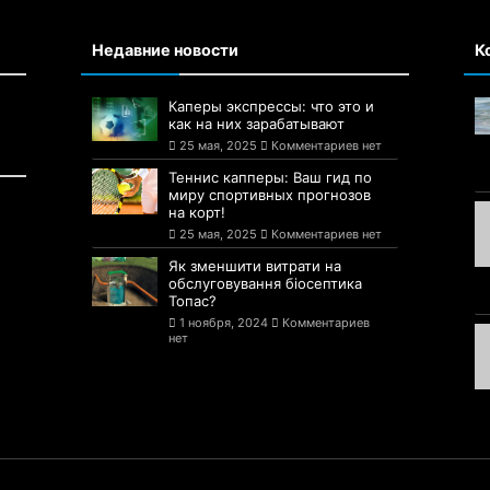
Недавние новости
К
Каперы экспрессы: что это и
как на них зарабатывают
25 мая, 2025
Комментариев нет
Теннис капперы: Ваш гид по
миру спортивных прогнозов
на корт!
25 мая, 2025
Комментариев нет
Як зменшити витрати на
обслуговування біосептика
Топас?
1 ноября, 2024
Комментариев
нет