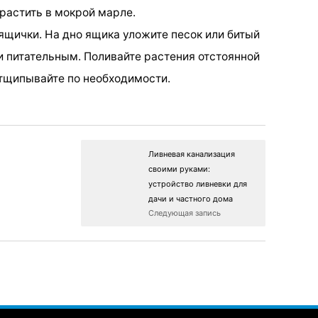
растить в мокрой марле.
ящички. На дно ящика уложите песок или битый
и питательным. Поливайте растения отстоянной
отщипывайте по необходимости.
Ливневая канализация
своими руками:
устройство ливневки для
дачи и частного дома
Следующая запись