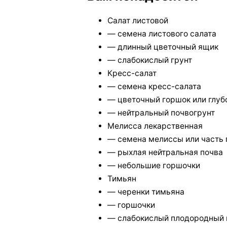
Салат листовой
— семена листового салата
— длинный цветочный ящик
— слабокислый грунт
Кресс-салат
— семена кресс-салата
— цветочный горшок или глуб
— нейтральный почвогрунт
Мелисса лекарственная
— семена мелиссы или часть 
— рыхлая нейтральная почва
— небольшие горшочки
Тимьян
— черенки тимьяна
— горшочки
— слабокислый плодородный 