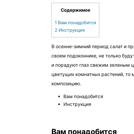
Содержимое
1
Вам понадобится
2
Инструкция
В осенне-зимний период салат и п
своем подоконнике, не только буд
и порадуют глаз свежим зеленым ц
цветущих комнатных растений, то
композицию.
Вам понадобится
Инструкция
Вам понадобится