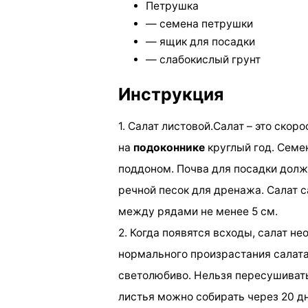
Петрушка
— семена петрушки
— ящик для посадки
— слабокислый грунт
Инструкция
1. Салат листовой.Салат – это ско
на
подоконнике
круглый год. Семе
поддоном. Почва для посадки долж
речной песок для дренажа. Салат с
между рядами не менее 5 см.
2. Когда появятся всходы, салат н
нормального произрастания салата
светолюбиво. Нельзя пересушивать
листья можно собирать через 20 дн