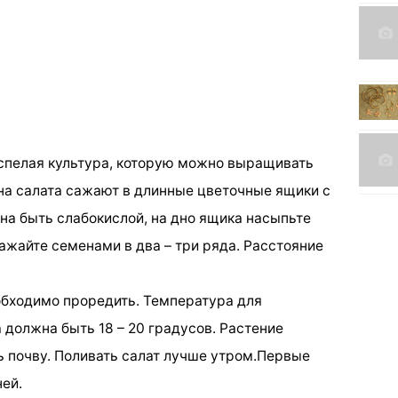
роспелая культура, которую можно выращивать
на салата сажают в длинные цветочные ящики с
на быть слабокислой, на дно ящика насыпьте
ажайте семенами в два – три ряда. Расстояние
еобходимо проредить. Температура для
 должна быть 18 – 20 градусов. Растение
 почву. Поливать салат лучше утром.Первые
ей.