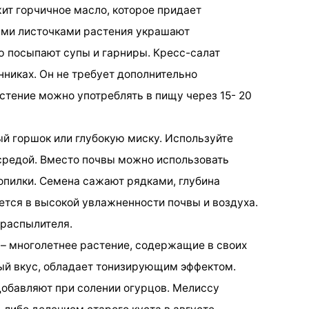
ит горчичное масло, которое придает
ыми листочками растения украшают
 посыпают супы и гарниры. Кресс-салат
нниках. Он не требует дополнительно
стение можно употреблять в пищу через 15- 20
ый горшок или глубокую миску. Используйте
средой. Вместо почвы можно использовать
пилки. Семена сажают рядками, глубина
ется в высокой увлажненности почвы и воздуха.
 распылителя.
– многолетнее растение, содержащие в своих
ный вкус, обладает тонизирующим эффектом.
обавляют при солении огурцов. Мелиссу