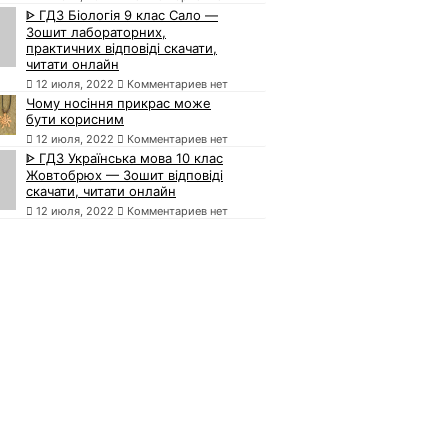
ᐈ ГДЗ Біологія 9 клас Сало —
Зошит лабораторних,
практичних відповіді скачати,
читати онлайн
12 июля, 2022
Комментариев нет
Чому носіння прикрас може
бути корисним
12 июля, 2022
Комментариев нет
ᐈ ГДЗ Українська мова 10 клас
Жовтобрюх — Зошит відповіді
скачати, читати онлайн
12 июля, 2022
Комментариев нет