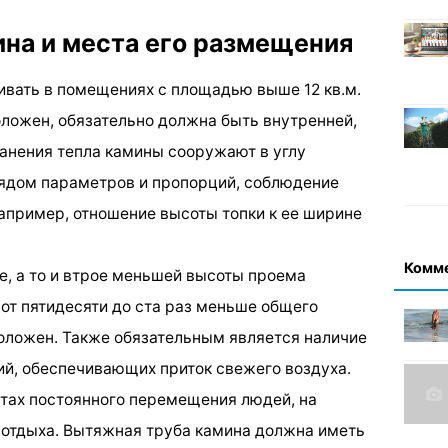
на и места его размещения
вать в помещениях с площадью выше 12 кв.м.
оложен, обязательно должна быть внутренней,
анения тепла камины сооружают в углу
рядом параметров и пропорций, соблюдение
апример, отношение высоты топки к ее ширине
Комм
е, а то и втрое меньшей высоты проема
 от пятидесяти до ста раз меньше общего
положен. Также обязательным является наличие
ий, обеспечивающих приток свежего воздуха.
тах постоянного перемещения людей, на
о отдыха. Вытяжная труба камина должна иметь