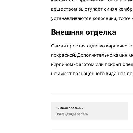
веществом выступает синяя кембри
устанавливаются колосники, топоч
Внешняя отделка
Самая простая отделка кирпичног
покраской. Дополнительно камин 
кирпичом-фаготом или покрыт спец
не имеет полноценного вида без де
Зимний спальник
Предыдущая запись