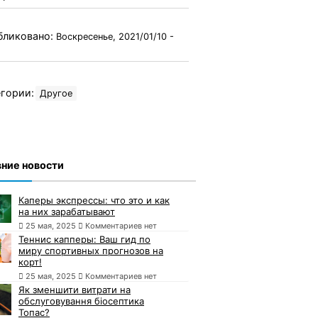
бликовано:
Воскресенье, 2021/01/10 -
гории:
Другое
ние новости
Каперы экспрессы: что это и как
на них зарабатывают
25 мая, 2025
Комментариев нет
Теннис капперы: Ваш гид по
миру спортивных прогнозов на
корт!
25 мая, 2025
Комментариев нет
Як зменшити витрати на
обслуговування біосептика
Топас?