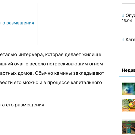
Опу
15:04
его размещения
Кате
еталью интерьера, которая делает жилище
шний очаг с весело потрескивающим огнем
Недав
частных домов. Обычно камины закладывают
звести его можно и в процессе капитального
та его размещения