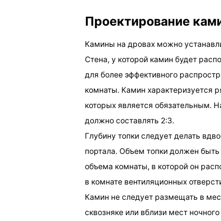
Проектирование ками
Камины на дровах можно устанавли
Стена, у которой камин будет расп
для более эффективного распростр
комнаты. Камин характеризуется 
которых является обязательным. Н
должно составлять 2:3.
Глубину топки следует делать вдво
портала. Объем топки должен быть
объема комнаты, в которой он рас
в комнате вентиляционных отверст
Камин не следует размещать в мес
сквозняке или вблизи мест ночног