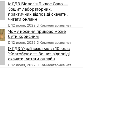
ᐈ ГДЗ Біологія 9 клас Сало —
Зошит лабораторних,
практичних відповіді скачати,
читати онлайн
12 июля, 2022
Комментариев нет
Чому носіння прикрас може
бути корисним
12 июля, 2022
Комментариев нет
ᐈ ГДЗ Українська мова 10 клас
Жовтобрюх — Зошит відповіді
скачати, читати онлайн
12 июля, 2022
Комментариев нет