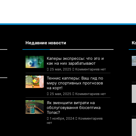
Недавние новости
К
Каперы экспрессы: что это и
как на них зарабатывают
25 мая, 2025
Комментариев нет
Теннис капперы: Ваш гид по
миру спортивных прогнозов
на корт!
25 мая, 2025
Комментариев нет
Як зменшити витрати на
обслуговування біосептика
Топас?
1 ноября, 2024
Комментариев
нет