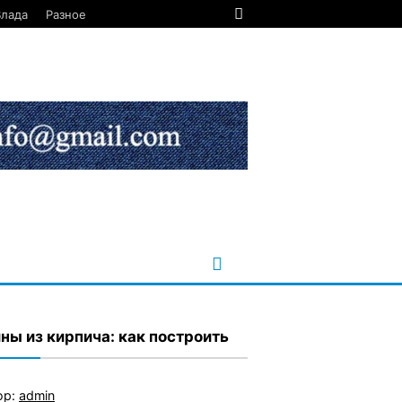
Влада
Разное
ны из кирпича: как построить
ор:
admin