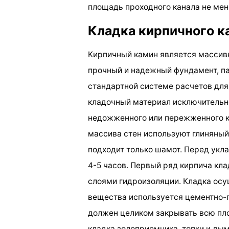
площадь проходного канала не мен
Кладка кирпичного к
Кирпичный камин является массив
прочный и надежный фундамент, п
стандартной системе расчетов для
кладочный материал исключительно
недожженного или пережженного ки
массива стен используют глиняный 
подходит только шамот. Перед укл
4-5 часов. Первый ряд кирпича кл
слоями гидроизоляции. Кладка осу
вещества используется цементно-
должен целиком закрывать всю пло
кладка золоприемника, топки и ды