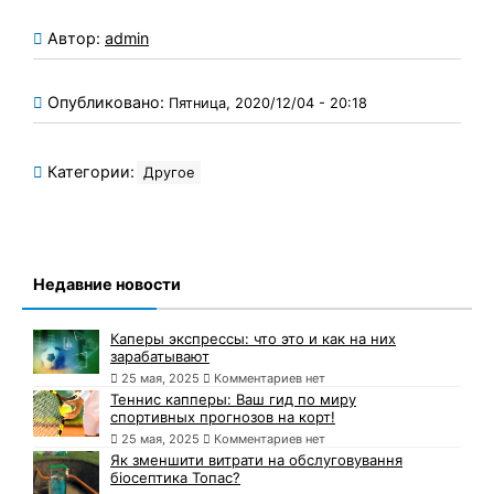
Автор:
admin
Опубликовано:
Пятница, 2020/12/04 - 20:18
Категории:
Другое
Недавние новости
Каперы экспрессы: что это и как на них
зарабатывают
25 мая, 2025
Комментариев нет
Теннис капперы: Ваш гид по миру
спортивных прогнозов на корт!
25 мая, 2025
Комментариев нет
Як зменшити витрати на обслуговування
біосептика Топас?