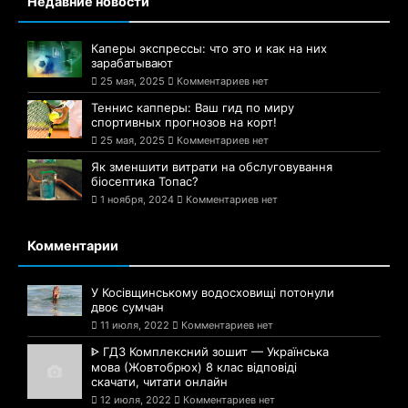
Недавние новости
Каперы экспрессы: что это и как на них
зарабатывают
25 мая, 2025
Комментариев нет
Теннис капперы: Ваш гид по миру
спортивных прогнозов на корт!
25 мая, 2025
Комментариев нет
Як зменшити витрати на обслуговування
біосептика Топас?
1 ноября, 2024
Комментариев нет
Комментарии
У Косівщинському водосховищі потонули
двоє сумчан
11 июля, 2022
Комментариев нет
ᐈ ГДЗ Комплексний зошит — Українська
мова (Жовтобрюх) 8 клас відповіді
скачати, читати онлайн
12 июля, 2022
Комментариев нет