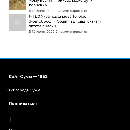
Чому носіння прикрас може бути
корисним
12 июля, 2022
Комментариев нет
ᐈ ГДЗ Українська мова 10 клас
Жовтобрюх — Зошит відповіді скачати,
читати онлайн
12 июля, 2022
Комментариев нет
Сайт Сумм — 1652
Сайт города Сумм
Подписаться