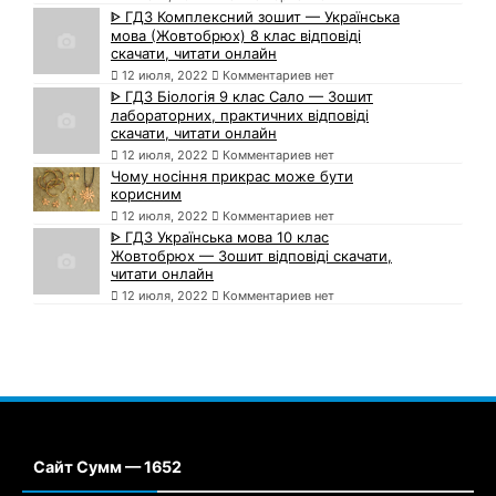
ᐈ ГДЗ Комплексний зошит — Українська
мова (Жовтобрюх) 8 клас відповіді
скачати, читати онлайн
12 июля, 2022
Комментариев нет
ᐈ ГДЗ Біологія 9 клас Сало — Зошит
лабораторних, практичних відповіді
скачати, читати онлайн
12 июля, 2022
Комментариев нет
Чому носіння прикрас може бути
корисним
12 июля, 2022
Комментариев нет
ᐈ ГДЗ Українська мова 10 клас
Жовтобрюх — Зошит відповіді скачати,
читати онлайн
12 июля, 2022
Комментариев нет
Сайт Сумм — 1652