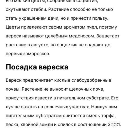
Его мелкие цветы, собранные в соцветия,
окутывают стебли. Растение способно не только
стать украшением дачи, но и принести пользу.
Цветы привлекают своим ароматом пчел, поэтому
вереск называют целебным медоносом. Зацветает
растение в августе, но соцветия не опадают до
первых заморозков.
Посадка вереска
Вереск предпочитает кислые слабоудобренные
почвы. Растение не выносит щелочных почв,
присутствия извести в питательном субстрате. Его
лучше сажать на солнечных участках. Наилучшим
питательным субстратом считается смесь торфа,
песка, хвойной земли и опилок в соотношении 3:1:1:1.