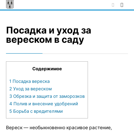
Skip
to
content
Посадка и уход за
вереском в саду
Содержимое
1
Посадка вереска
2
Уход за вереском
3
Обрезка и защита от заморозков
4
Полив и внесение удобрений
5
Борьба с вредителями
Вереск — необыкновенно красивое растение,