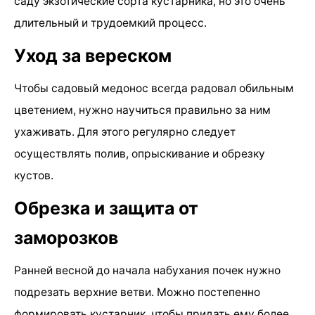
саду экзотические сорта кустарника, но это очень
длительный и трудоемкий процесс.
Уход за вереском
Чтобы садовый медонос всегда радовал обильным
цветением, нужно научиться правильно за ним
ухаживать. Для этого регулярно следует
осуществлять полив, опрыскивание и обрезку
кустов.
Обрезка и защита от
заморозков
Ранней весной до начала набухания почек нужно
подрезать верхние ветви. Можно постепенно
формировать кустарник, чтобы придать ему более