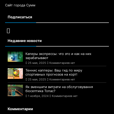
Сайт города Сумм
Подписаться
Недавние новости
Каперы экспрессы: что это и как на них
зарабатывают
25 мая, 2025
Комментариев нет
Теннис капперы: Ваш гид по миру
спортивных прогнозов на корт!
25 мая, 2025
Комментариев нет
Як зменшити витрати на обслуговування
біосептика Топас?
1 ноября, 2024
Комментариев нет
Комментарии