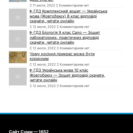
11 июля, 2022
Комментариев нет
ᐈ ГДЗ Комплексний зошит — Українська
мова (Жовтобрюх) 8 клас відповіді
скачати, читати онлайн
12 июля, 2022
Комментариев нет
ᐈ ГДЗ Біологія 9 клас Сало — Зошит
лабораторних, практичних відповіді
скачати, читати онлайн
12 июля, 2022
Комментариев нет
Чому носіння прикрас може бути
корисним
12 июля, 2022
Комментариев нет
ᐈ ГДЗ Українська мова 10 клас
Жовтобрюх — Зошит відповіді скачати,
читати онлайн
12 июля, 2022
Комментариев нет
Сайт Сумм — 1652