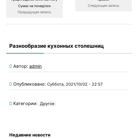
Следующая запись
Сумах на понеділок
Предыдущая запись
Разнообразие кухонных столешниц
Автор:
admin
Опубликовано:
Суббота, 2021/10/02 - 22:57
Категории:
Другое
Недавние новости