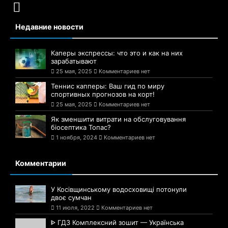
Недавние новости
Каперы экспрессы: что это и как на них
зарабатывают
25 мая, 2025
Комментариев нет
Теннис капперы: Ваш гид по миру
спортивных прогнозов на корт!
25 мая, 2025
Комментариев нет
Як зменшити витрати на обслуговування
біосептика Топас?
1 ноября, 2024
Комментариев нет
Комментарии
У Косівщинському водосховищі потонули
двоє сумчан
11 июля, 2022
Комментариев нет
ᐈ ГДЗ Комплексний зошит — Українська