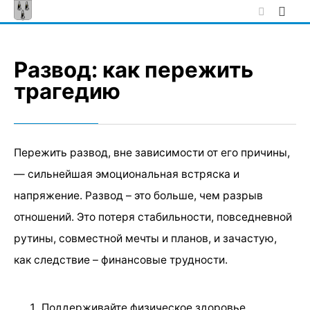
Skip
to
content
Развод: как пережить
трагедию
Пережить развод, вне зависимости от его причины,
— сильнейшая эмоциональная встряска и
напряжение. Развод – это больше, чем разрыв
отношений. Это потеря стабильности, повседневной
рутины, совместной мечты и планов, и зачастую,
как следствие – финансовые трудности.
Поддерживайте физическое здоровье.