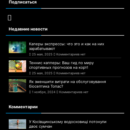
Подписаться
Недавние новости
Каперы экспрессы: что это и как на них
зарабатывают
25 мая, 2025
Комментариев нет
Теннис капперы: Ваш гид по миру
спортивных прогнозов на корт!
25 мая, 2025
Комментариев нет
Як зменшити витрати на обслуговування
біосептика Топас?
1 ноября, 2024
Комментариев нет
Комментарии
У Косівщинському водосховищі потонули
двоє сумчан