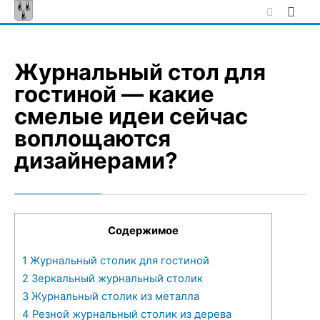
Skip
to
content
Журнальный стол для
гостиной — какие
смелые идеи сейчас
воплощаются
дизайнерами?
Содержимое
1
Журнальный столик для гостиной
2
Зеркальный журнальный столик
3
Журнальный столик из металла
4
Резной журнальный столик из дерева