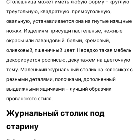
Столешница может иметь любую форму – круглую,
треугольную, квадратную, прямоугольную,
овальную, устанавливается она на гнутые изящные
ножки. Изделиям присущи пастельные, нежные
окрасы или лавандовый, белый, кремовый,
оливковый, пшеничный цвет. Нередко такая мебель
декорируется росписью, декупажем на цветочную
тему. Маленький журнальный столик на колесиках с
резными деталями, полочками, дополненный
выдвижными ящичками – лучший образчик
прованского стиля.
Журнальный столик под
старину