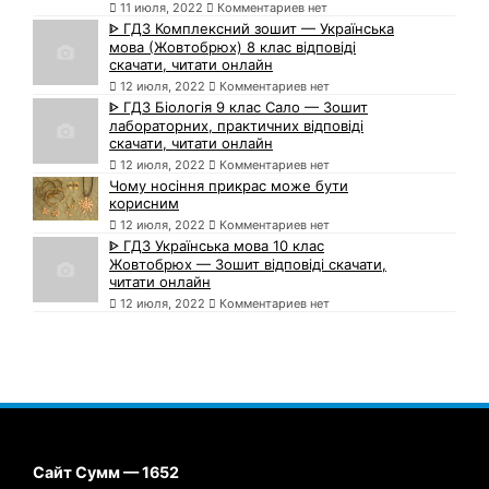
11 июля, 2022
Комментариев нет
ᐈ ГДЗ Комплексний зошит — Українська
мова (Жовтобрюх) 8 клас відповіді
скачати, читати онлайн
12 июля, 2022
Комментариев нет
ᐈ ГДЗ Біологія 9 клас Сало — Зошит
лабораторних, практичних відповіді
скачати, читати онлайн
12 июля, 2022
Комментариев нет
Чому носіння прикрас може бути
корисним
12 июля, 2022
Комментариев нет
ᐈ ГДЗ Українська мова 10 клас
Жовтобрюх — Зошит відповіді скачати,
читати онлайн
12 июля, 2022
Комментариев нет
Сайт Сумм — 1652