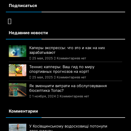
Подписаться
Недавние новости
Каперы экспрессы: что это и как на них
зарабатывают
25 мая, 2025
Комментариев нет
Теннис капперы: Ваш гид по миру
спортивных прогнозов на корт!
25 мая, 2025
Комментариев нет
Як зменшити витрати на обслуговування
біосептика Топас?
1 ноября, 2024
Комментариев нет
Комментарии
У Косівщинському водосховищі потонули
двоє сумчан