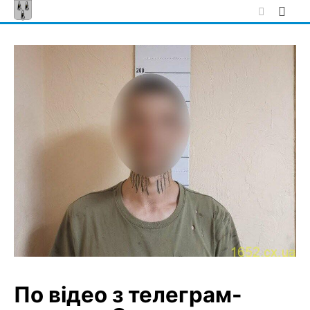
Skip
to
content
По відео з телеграм-