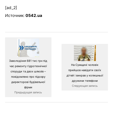
[ad_2]
Источник:
0542.ua
Заволодіння 681 тис грн під
На Сумщині чоловік
час ремонту гідротехнічної
прийшов навідати своїх
споруди та двох шлюзів –
дітей і викрав у колишньої
повідомлено про підозру
дружини телефони
директорові будівельної
Следующая запись
фірми
Предыдущая запись