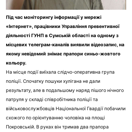
Під час моніторингу інформації у мережі
«Інтернет», працівники Управління превентивної
діяльності ГУНП в Сумській області на одному з
місцевих телеграм-каналів виявили відеозапис, на
якому невідомий знімає прапори синьо-жовтого
кольору.
На місце події виїхала слідчо-оперативна група
поліції. Спочатку пошуки хулігана не дали
результату, але в подальшому наряд пішого нічного
патруля у складі співробітника поліції та
військовослужбовців Національної Гвардії побачили
схожого по орієнтуванню чоловіка на площі
Покровській. В руках він тримав два прапора