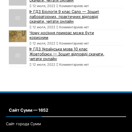
12 июля, 2022
Комментариев нет
ᐈ ГДЗ Біологія 9 клас Сало — Зошит
лабораторних, практичних відповіді
скачати, читати онлайн
12 июля, 2022
Комментариев нет
Чому носіння прикрас може бути
корисним
12 июля, 2022
Комментариев нет
ᐈ ГДЗ Українська мова 10 клас
Жовтобрюх — Зошит відповіді скачати,
читати онлайн
12 июля, 2022
Комментариев нет
Сайт Сумм — 1652
Сайт города Сумм