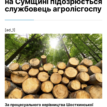
на Сумщині підозрюється
службовець агролісгоспу
[ad_1]
За процесуального керівництва Шосткинської