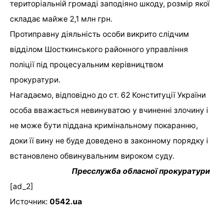
територіальній громаді заподіяно шкоду, розмір якої
складає майже 2,1 млн грн.
Протиправну діяльність особи викрито слідчим
відділом Шосткинського районного управління
поліції під процесуальним керівництвом
прокуратури.
Нагадаємо, відповідно до ст. 62 Конституції України
особа вважається невинуватою у вчиненні злочину і
не може бути піддана кримінальному покаранню,
доки її вину не буде доведено в законному порядку і
встановлено обвинувальним вироком суду.
Пресслужба обласної прокуратури
[ad_2]
Источник:
0542.ua