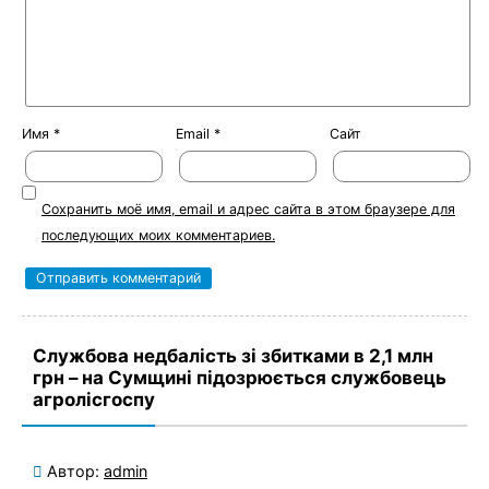
Имя
*
Email
*
Сайт
Сохранить моё имя, email и адрес сайта в этом браузере для
последующих моих комментариев.
Службова недбалість зі збитками в 2,1 млн
грн – на Сумщині підозрюється службовець
агролісгоспу
Автор:
admin