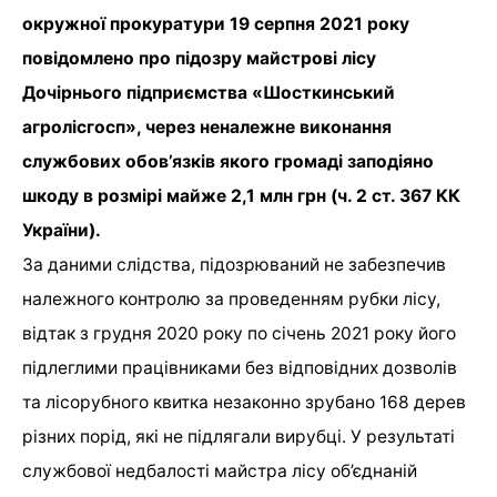
окружної прокуратури 19 серпня 2021 року
повідомлено про підозру майстрові лісу
Дочірнього підприємства «Шосткинський
агролісгосп», через неналежне виконання
службових обов’язків якого громаді заподіяно
шкоду в розмірі майже 2,1 млн грн (ч. 2 ст. 367 КК
України).
За даними слідства, підозрюваний не забезпечив
належного контролю за проведенням рубки лісу,
відтак з грудня 2020 року по січень 2021 року його
підлеглими працівниками без відповідних дозволів
та лісорубного квитка незаконно зрубано 168 дерев
різних порід, які не підлягали вирубці. У результаті
службової недбалості майстра лісу об’єднаній