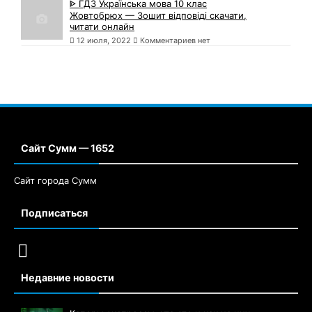
ᐈ ГДЗ Українська мова 10 клас
Жовтобрюх — Зошит відповіді скачати,
читати онлайн
12 июля, 2022
Комментариев нет
Сайт Сумм — 1652
Сайт города Сумм
Подписаться
Недавние новости