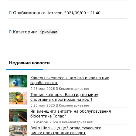
Опубликовано:
Четверг, 2021/09/09 - 21:40
Категории:
Кримінал
Недавние новости
Каперы экспрессы: что это и как на них
зарабатывают
25 мая, 2025
Комментариев нет
Теннис капперы: Ваш гид по миру
спортивных прогнозов на корт!
25 мая, 2025
Комментариев нет
Як зменшити витрати на обслуговування
біосептика Топас?
1 ноября, 2024
Комментариев нет
Вейп Шоп – що це? огляд сучасного
ринку електронних сигарет