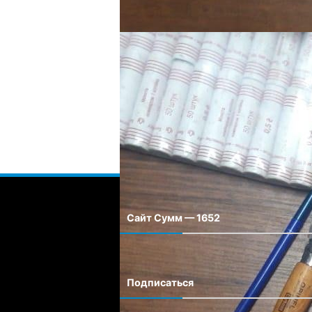
Имя
*
Email
*
Сохранить моё имя, email и адрес сайта
Сайт Сумм — 1652
Сайт города Сумм
Подписаться