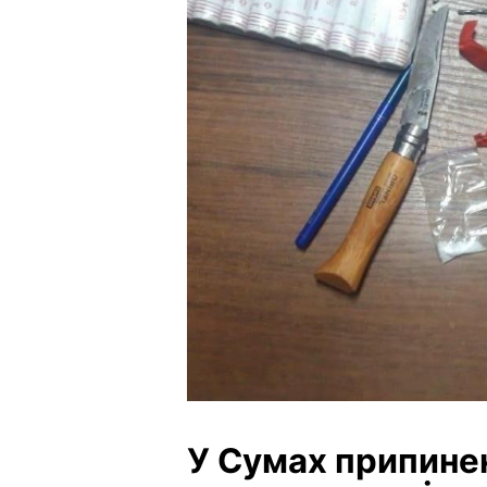
У Сумах припинен