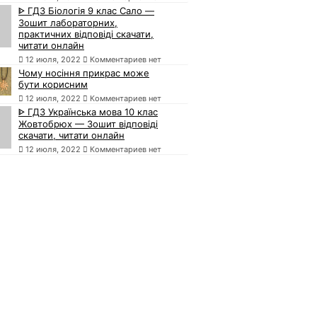
ᐈ ГДЗ Біологія 9 клас Сало —
Зошит лабораторних,
практичних відповіді скачати,
читати онлайн
12 июля, 2022
Комментариев нет
Чому носіння прикрас може
бути корисним
12 июля, 2022
Комментариев нет
ᐈ ГДЗ Українська мова 10 клас
Жовтобрюх — Зошит відповіді
скачати, читати онлайн
12 июля, 2022
Комментариев нет