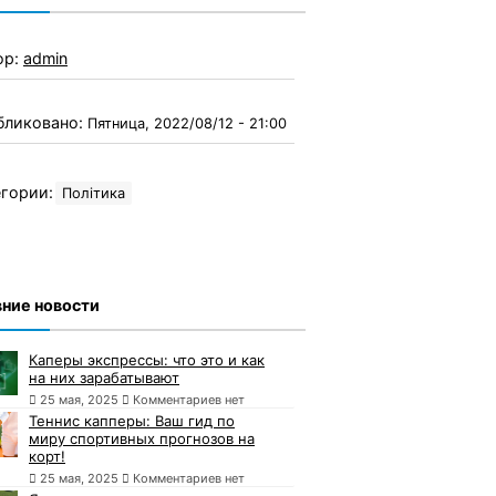
ор:
admin
бликовано:
Пятница, 2022/08/12 - 21:00
гории:
Політика
ние новости
Каперы экспрессы: что это и как
на них зарабатывают
25 мая, 2025
Комментариев нет
Теннис капперы: Ваш гид по
миру спортивных прогнозов на
корт!
25 мая, 2025
Комментариев нет