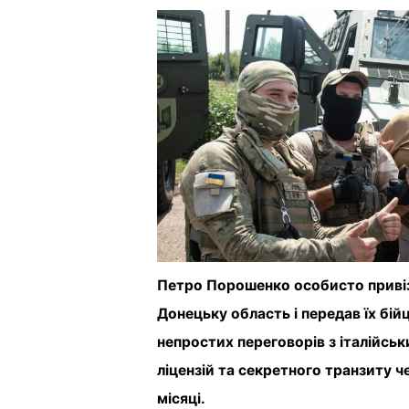
Петро Порошенко особисто привіз
Донецьку область і передав їх бій
непростих переговорів з італійсь
ліцензій та секретного транзиту 
місяці.