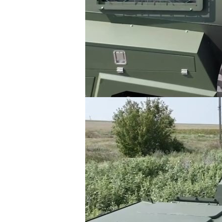
Добавить комментарий
Ваш адрес email не будет опубликован.
Комментарий
*
Имя
*
Email
*
Сохранить моё имя, email и адрес сайта