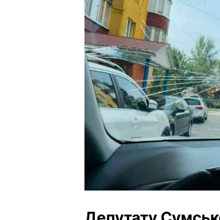
Депутату Сумськ