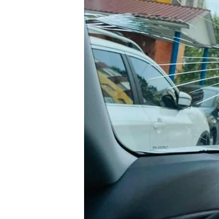
Предыдущая запись
Добавить комментарий
Ваш адрес email не будет опубликован.
Комментарий
*
Имя
*
Email
*
Сохранить моё имя, email и адрес сайта