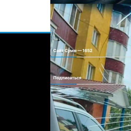
Сайт Сумм — 1652
Сайт города Сумм
Подписаться