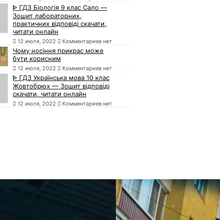
ᐈ ГДЗ Біологія 9 клас Сало —
Зошит лабораторних,
практичних відповіді скачати,
читати онлайн
12 июля, 2022
Комментариев нет
Чому носіння прикрас може
бути корисним
12 июля, 2022
Комментариев нет
ᐈ ГДЗ Українська мова 10 клас
Жовтобрюх — Зошит відповіді
скачати, читати онлайн
12 июля, 2022
Комментариев нет