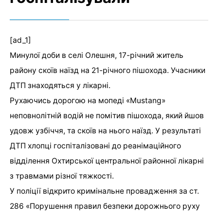
[ad_1]
Минулої доби в селі Олешня, 17-річний житель
району скоїв наїзд на 21-річного пішохода. Учасники
ДТП знаходяться у лікарні.
Рухаючись дорогою на мопеді «Mustang»
неповнолітній водій не помітив пішохода, який йшов
удовж узбіччя, та скоїв на нього наїзд. У результаті
ДТП хлопці госпіталізовані до реанімаційного
відділення Охтирської центральної районної лікарні
з травмами різної тяжкості.
У поліції відкрито кримінальне провадження за ст.
286 «Порушення правил безпеки дорожнього руху