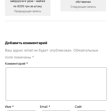
найдорожчі урни – майже
обставинах
по 6200 грн за штуку
Следующая запись
Предыдущая запись
Добавить комментарий
Ваш адрес email не будет опубликован.
Обязательные
поля помечены
*
Комментарий
*
Имя
*
Email
*
Сайт