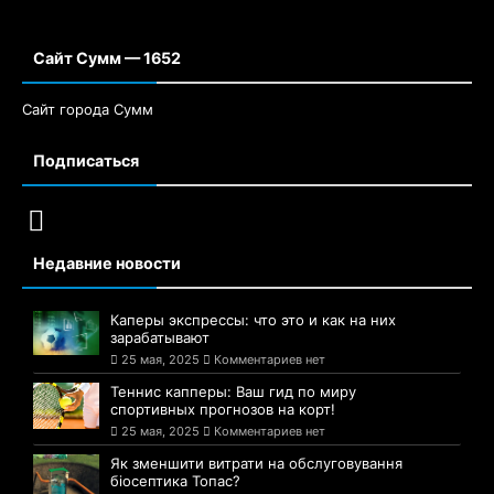
Сайт Сумм — 1652
Сайт города Сумм
Подписаться
Недавние новости
Каперы экспрессы: что это и как на них
зарабатывают
25 мая, 2025
Комментариев нет
Теннис капперы: Ваш гид по миру
спортивных прогнозов на корт!
25 мая, 2025
Комментариев нет
Як зменшити витрати на обслуговування
біосептика Топас?