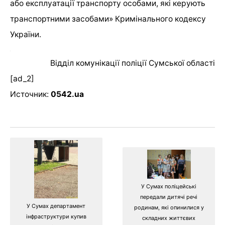
або експлуатації транспорту особами, які керують
транспортними засобами» Кримінального кодексу
України.
Відділ комунікації поліції Сумської області
[ad_2]
Источник:
0542.ua
У Сумах поліцейські
передали дитячі речі
У Сумах департамент
родинам, які опинилися у
інфраструктури купив
складних життєвих