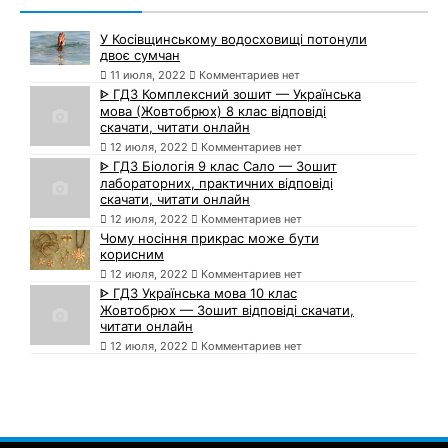
У Косівщинському водосховищі потонули
двоє сумчан
11 июля, 2022
Комментариев нет
ᐈ ГДЗ Комплексний зошит — Українська
мова (Жовтобрюх) 8 клас відповіді
скачати, читати онлайн
12 июля, 2022
Комментариев нет
ᐈ ГДЗ Біологія 9 клас Сало — Зошит
лабораторних, практичних відповіді
скачати, читати онлайн
12 июля, 2022
Комментариев нет
Чому носіння прикрас може бути
корисним
12 июля, 2022
Комментариев нет
ᐈ ГДЗ Українська мова 10 клас
Жовтобрюх — Зошит відповіді скачати,
читати онлайн
12 июля, 2022
Комментариев нет