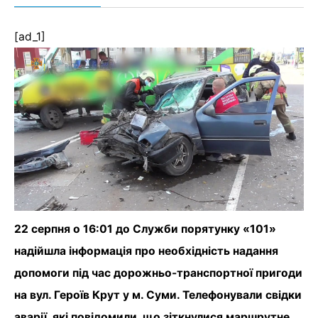
[ad_1]
22 серпня о 16:01 до Служби порятунку «101»
надійшла інформація про необхідність надання
допомоги під час дорожньо-транспортної пригоди
на вул. Героїв Крут у м. Суми. Телефонували свідки
аварії, які повідомили, що зіткнулися маршрутне