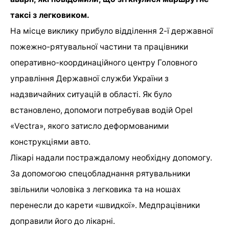
таксі з легковиком.
На місце виклику прибуло відділення 2-ї державної
пожежно-рятувальної частини та працівники
оперативно-координаційного центру Головного
управління Державної служби України з
надзвичайних ситуацій в області. Як було
встановлено, допомоги потребував водій Opel
«Vectra», якого затисло деформованими
конструкціями авто.
Лікарі надали постраждалому необхідну допомогу.
За допомогою спецобладнання рятувальники
звільнили чоловіка з легковика та на ношах
перенесли до карети «швидкої». Медпрацівники
доправили його до лікарні.