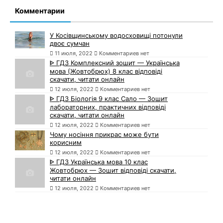
Комментарии
У Косівщинському водосховищі потонули
двоє сумчан
11 июля, 2022
Комментариев нет
ᐈ ГДЗ Комплексний зошит — Українська
мова (Жовтобрюх) 8 клас відповіді
скачати, читати онлайн
12 июля, 2022
Комментариев нет
ᐈ ГДЗ Біологія 9 клас Сало — Зошит
лабораторних, практичних відповіді
скачати, читати онлайн
12 июля, 2022
Комментариев нет
Чому носіння прикрас може бути
корисним
12 июля, 2022
Комментариев нет
ᐈ ГДЗ Українська мова 10 клас
Жовтобрюх — Зошит відповіді скачати,
читати онлайн
12 июля, 2022
Комментариев нет