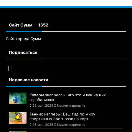
Сайт Сумм — 1652
Сайт города Сумм
Подписаться
Недавние новости
Каперы экспрессы: что это и как на них
зарабатывают
25 мая, 2025
Комментариев нет
Теннис капперы: Ваш гид по миру
спортивных прогнозов на корт!
25 мая, 2025
Комментариев нет