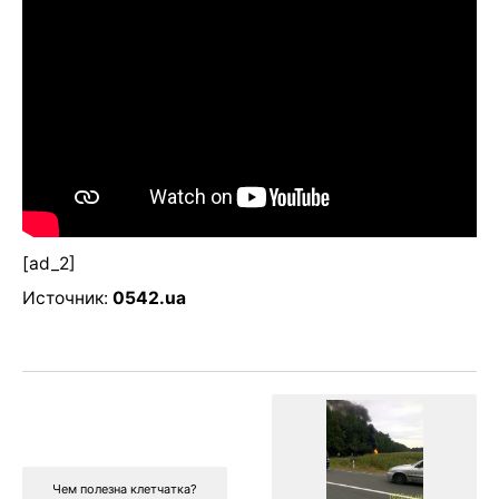
[ad_2]
Источник:
0542.ua
Чем полезна клетчатка?