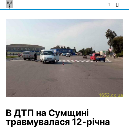
Skip
to
content
В ДТП на Сумщині
травмувалася 12-річна