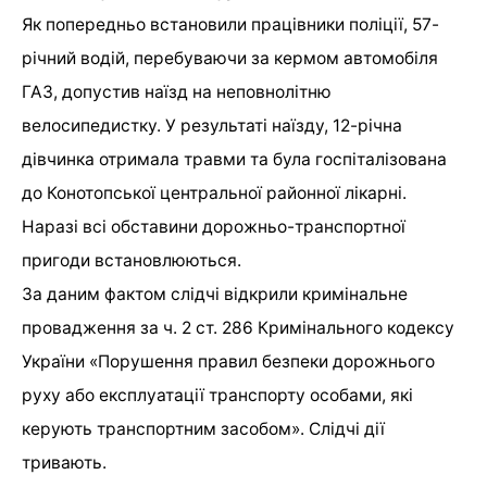
Як попередньо встановили працівники поліції, 57-
річний водій, перебуваючи за кермом автомобіля
ГАЗ, допустив наїзд на неповнолітню
велосипедистку. У результаті наїзду, 12-річна
дівчинка отримала травми та була госпіталізована
до Конотопської центральної районної лікарні.
Наразі всі обставини дорожньо-транспортної
пригоди встановлюються.
За даним фактом слідчі відкрили кримінальне
провадження за ч. 2 ст. 286 Кримінального кодексу
України «Порушення правил безпеки дорожнього
руху або експлуатації транспорту особами, які
керують транспортним засобом». Слідчі дії
тривають.