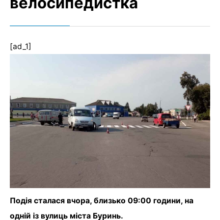
велосипедистка
[ad_1]
Подія сталася вчора, близько 09:00 години, на
одній із вулиць міста Буринь.