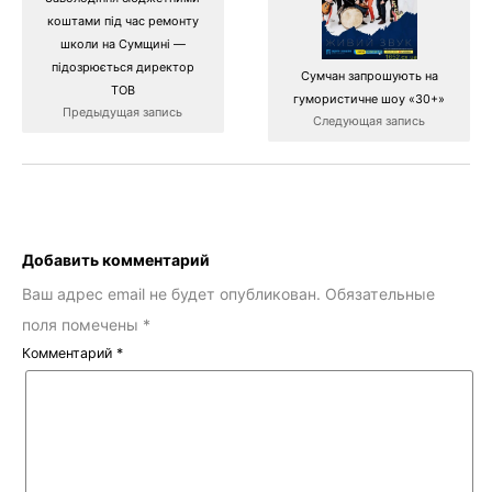
коштами під час ремонту
школи на Сумщині —
підозрюється директор
Сумчан запрошують на
ТОВ
гумористичне шоу «30+»
Предыдущая запись
Следующая запись
Добавить комментарий
Ваш адрес email не будет опубликован.
Обязательные
поля помечены
*
Комментарий
*