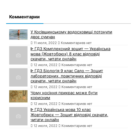
Комментарии
У Косівщинському водосховищі потонули
двоє сумчан
11 июля, 2022
Комментариев нет
ᐈ ГДЗ Комплексний зошит — Українська
мова (Жовтобрюх) 8 клас відповіді
скачати, читати онлайн
12 июля, 2022
Комментариев нет
ᐈ ГДЗ Біологія 9 клас Сало — Зошит
лабораторних, практичних відповіді
скачати, читати онлайн
12 июля, 2022
Комментариев нет
Чому носіння прикрас може бути
корисним
12 июля, 2022
Комментариев нет
ᐈ ГДЗ Українська мова 10 клас
Жовтобрюх — Зошит відповіді скачати,
читати онлайн
12 июля, 2022
Комментариев нет