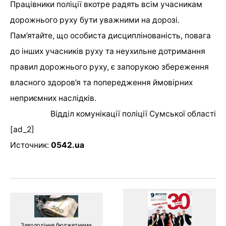
Працівники поліції вкотре радять всім учасникам
дорожнього руху бути уважними на дорозі.
Пам’ятайте, що особиста дисциплінованість, повага
до інших учасників руху та неухильне дотримання
правил дорожнього руху, є запорукою збереження
власного здоров’я та попередження ймовірних
неприємних наслідків.
Відділ комунікації поліції Сумської області
[ad_2]
Источник:
0542.ua
Заволодіння бюджетними