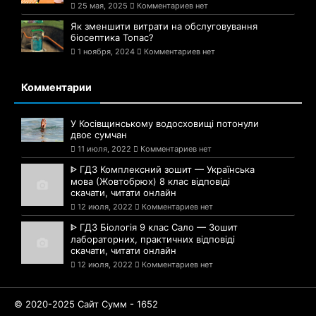
25 мая, 2025
Комментариев нет
Як зменшити витрати на обслуговування
біосептика Топас?
1 ноября, 2024
Комментариев нет
Комментарии
У Косівщинському водосховищі потонули
двоє сумчан
11 июля, 2022
Комментариев нет
ᐈ ГДЗ Комплексний зошит — Українська
мова (Жовтобрюх) 8 клас відповіді
скачати, читати онлайн
12 июля, 2022
Комментариев нет
ᐈ ГДЗ Біологія 9 клас Сало — Зошит
лабораторних, практичних відповіді
скачати, читати онлайн
12 июля, 2022
Комментариев нет
© 2020-2025 Сайт Сумм - 1652