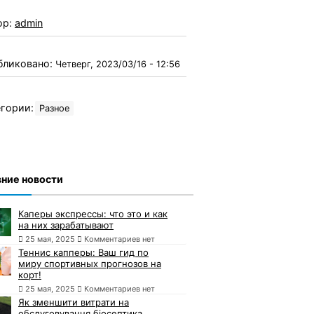
ор:
admin
бликовано:
Четверг, 2023/03/16 - 12:56
гории:
Разное
ние новости
Каперы экспрессы: что это и как
на них зарабатывают
25 мая, 2025
Комментариев нет
Теннис капперы: Ваш гид по
миру спортивных прогнозов на
корт!
25 мая, 2025
Комментариев нет
Як зменшити витрати на
обслуговування біосептика