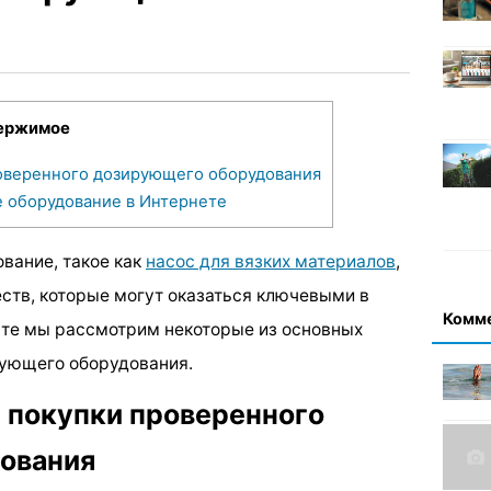
ержимое
оверенного дозирующего оборудования
 оборудование в Интернете
вание, такое как
насос для вязких материалов
,
тв, которые могут оказаться ключевыми в
Комм
ксте мы рассмотрим некоторые из основных
ующего оборудования.
 покупки проверенного
ования