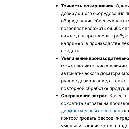
Точность дозирования
. Одни
дозирующего оборудования яв
оборудование обеспечивает т
позволяет избежать ошибок п
важно для процессов, требую
например, в производстве ле
средств.
Увеличение производительн
может значительно увеличить
автоматического дозатора мо
ручное дозирование, а также 
повторной обработке продукци
Сокращение затрат
. Качест
сократить затраты на произво
диафрагменный насос цена
ко
контролировать расход ингред
уменьшить количество отходо