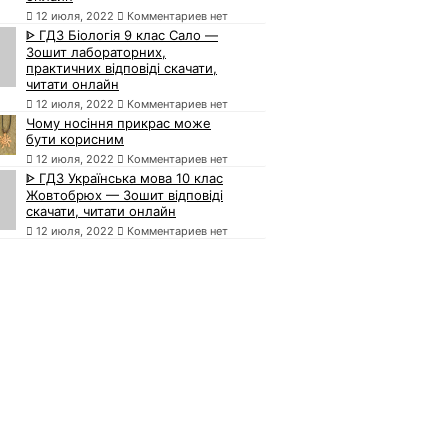
12 июля, 2022
Комментариев нет
ᐈ ГДЗ Біологія 9 клас Сало —
Зошит лабораторних,
практичних відповіді скачати,
читати онлайн
12 июля, 2022
Комментариев нет
Чому носіння прикрас може
бути корисним
12 июля, 2022
Комментариев нет
ᐈ ГДЗ Українська мова 10 клас
Жовтобрюх — Зошит відповіді
скачати, читати онлайн
12 июля, 2022
Комментариев нет