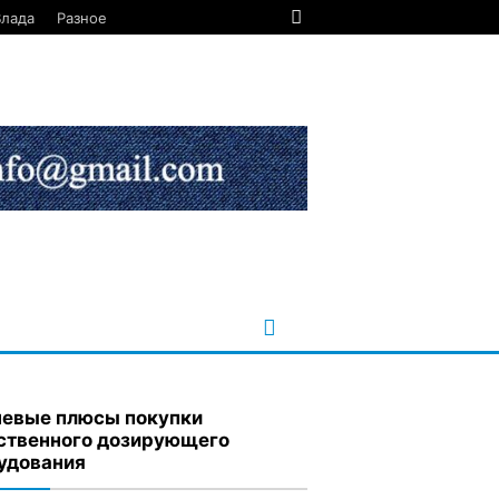
Влада
Разное
евые плюсы покупки
ственного дозирующего
удования