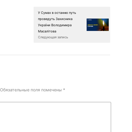
У Сумах в останню путь
проведуть Захисника
України Володимира
Масалітова
Следующая запись
Обязательные поля помечены
*