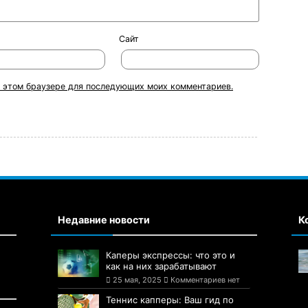
Сайт
 в этом браузере для последующих моих комментариев.
Недавние новости
К
Каперы экспрессы: что это и
как на них зарабатывают
25 мая, 2025
Комментариев нет
Теннис капперы: Ваш гид по