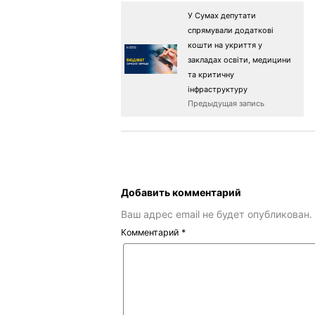
У Сумах депутати
спрямували додаткові
кошти на укриття у
закладах освіти, медицини
та критичну
інфраструктуру
Предыдущая запись
Добавить комментарий
Ваш адрес email не будет опубликован.
Комментарий
*