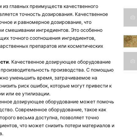
м из главных преимуществ качественного
ляется точность дозирования. Качественное
очное и равномерное дозирование, что
ри смешивании ингредиентов. Это особенно
щих точного соотношения ингредиентов,
карственных препаратов или косметических
ости
. Качественное дозирующее оборудование
 производительность производства. С помощью
жно уменьшить время, затрачиваемое на
снизить риск ошибок, которые могут привести к
и или ее утилизации.
венное дозирующее оборудование может помочь
дство. Современное оборудование, такое как
торого весьма доступна, позволяет точно
иентов, что может снизить потери материалов и
в.