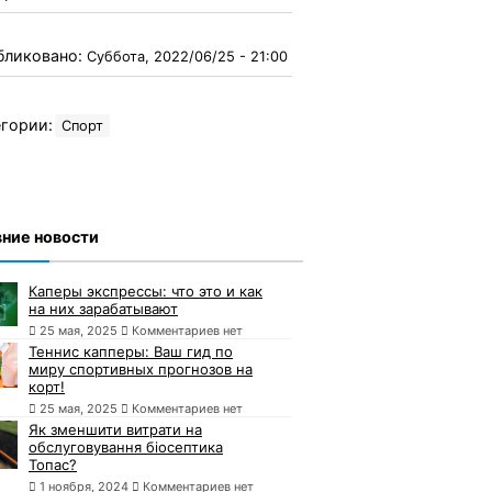
бликовано:
Суббота, 2022/06/25 - 21:00
гории:
Спорт
ние новости
Каперы экспрессы: что это и как
на них зарабатывают
25 мая, 2025
Комментариев нет
Теннис капперы: Ваш гид по
миру спортивных прогнозов на
корт!
25 мая, 2025
Комментариев нет
Як зменшити витрати на
обслуговування біосептика
Топас?
1 ноября, 2024
Комментариев нет