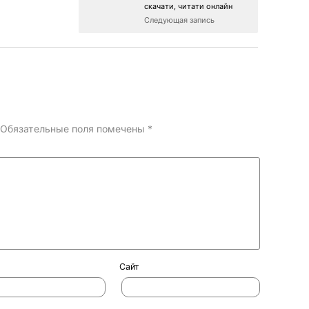
скачати, читати онлайн
Следующая запись
Обязательные поля помечены
*
Сайт