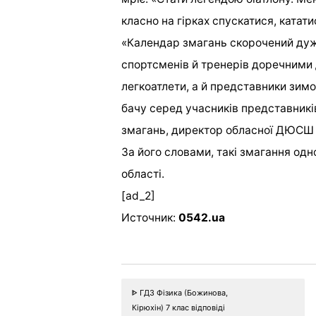
класно на гірках спускатися, катати
«Календар змагань скорочений дуж
спортсменів й тренерів доречними 
легкоатлети, а й представники зимо
бачу серед учасників представникі
змагань, директор обласної ДЮСШ 
За його словами, такі змагання одн
області.
[ad_2]
Источник:
0542.ua
ᐈ ГДЗ Фізика (Божинова,
Кірюхін) 7 клас відповіді