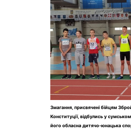
Змагання, присвячені бійцям Збро
Конституції, відбулись у сумсько
його обласна дитячо-юнацька спо