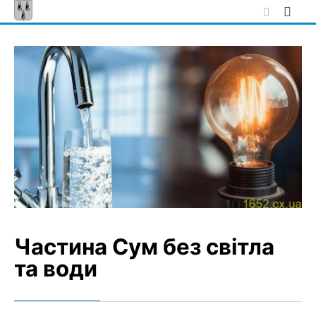
Skip
to
content
Частина Сум без світла
та води