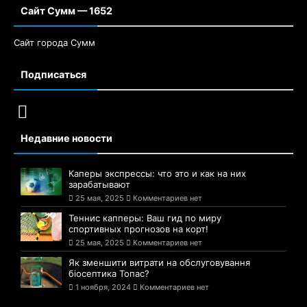
Сайт Сумм — 1652
Сайт города Сумм
Подписаться
Недавние новости
Каперы экспрессы: что это и как на них
зарабатывают
25 мая, 2025
Комментариев нет
Теннис капперы: Ваш гид по миру
спортивных прогнозов на корт!
25 мая, 2025
Комментариев нет
Як зменшити витрати на обслуговування
біосептика Топас?
1 ноября, 2024
Комментариев нет