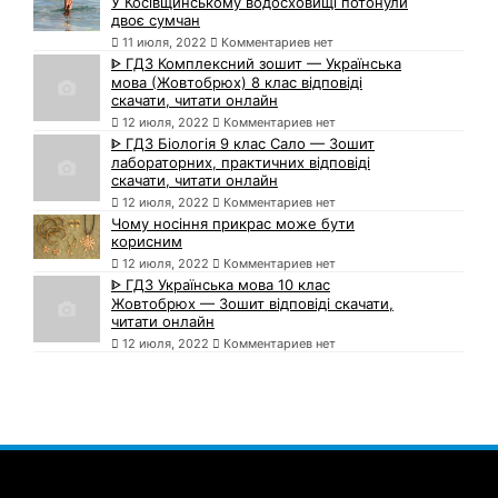
У Косівщинському водосховищі потонули
двоє сумчан
11 июля, 2022
Комментариев нет
ᐈ ГДЗ Комплексний зошит — Українська
мова (Жовтобрюх) 8 клас відповіді
скачати, читати онлайн
12 июля, 2022
Комментариев нет
ᐈ ГДЗ Біологія 9 клас Сало — Зошит
лабораторних, практичних відповіді
скачати, читати онлайн
12 июля, 2022
Комментариев нет
Чому носіння прикрас може бути
корисним
12 июля, 2022
Комментариев нет
ᐈ ГДЗ Українська мова 10 клас
Жовтобрюх — Зошит відповіді скачати,
читати онлайн
12 июля, 2022
Комментариев нет