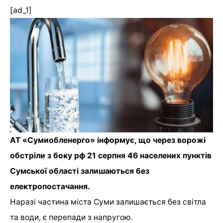
[ad_1]
АТ «Сумиобленерго» інформує, що через ворожі
обстріли з боку рф 21 серпня 46 населених пунктів
Сумської області залишаються без
електропостачання.
Наразі частина міста Суми залишається без світла
та води, є перепади з напругою.