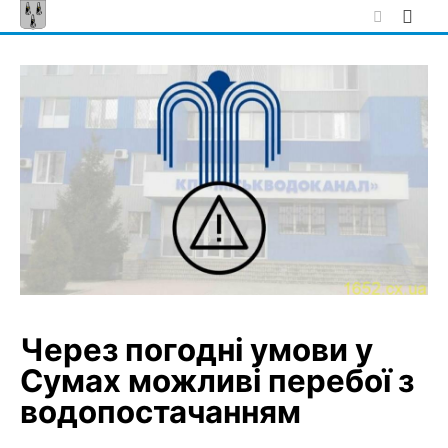
Skip
to
content
Через погодні умови у
Сумах можливі перебої з
водопостачанням