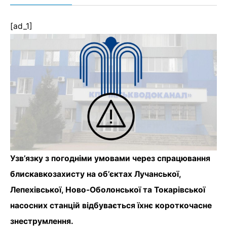
[ad_1]
Узв’язку з погодніми умовами через спрацювання
блискавкозахисту на об’єктах Лучанської,
Лепехівської, Ново-Оболонської та Токарівської
насосних станцій відбувається їхнє короткочасне
знеструмлення.