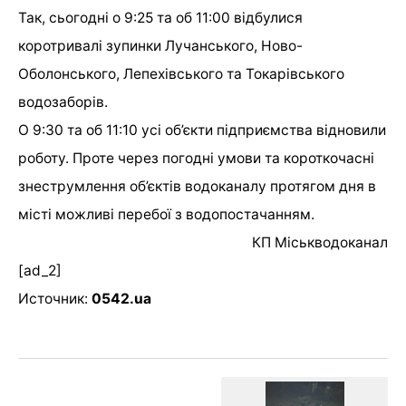
Так, сьогодні о 9:25 та об 11:00 відбулися
коротривалі зупинки Лучанського, Ново-
Оболонського, Лепехівського та Токарівського
водозаборів.
О 9:30 та об 11:10 усі об’єкти підприємства відновили
роботу. Проте через погодні умови та короткочасні
знеструмлення об’єктів водоканалу протягом дня в
місті можливі перебої з водопостачанням.
КП Міськводоканал
[ad_2]
Источник:
0542.ua