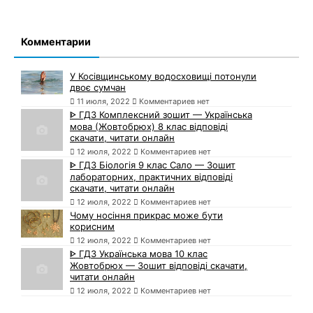
Комментарии
У Косівщинському водосховищі потонули
двоє сумчан
11 июля, 2022
Комментариев нет
ᐈ ГДЗ Комплексний зошит — Українська
мова (Жовтобрюх) 8 клас відповіді
скачати, читати онлайн
12 июля, 2022
Комментариев нет
ᐈ ГДЗ Біологія 9 клас Сало — Зошит
лабораторних, практичних відповіді
скачати, читати онлайн
12 июля, 2022
Комментариев нет
Чому носіння прикрас може бути
корисним
12 июля, 2022
Комментариев нет
ᐈ ГДЗ Українська мова 10 клас
Жовтобрюх — Зошит відповіді скачати,
читати онлайн
12 июля, 2022
Комментариев нет