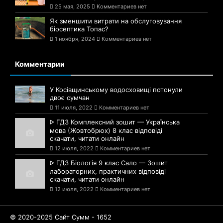
25 мая, 2025
Комментариев нет
Як зменшити витрати на обслуговування
біосептика Топас?
1 ноября, 2024
Комментариев нет
Комментарии
У Косівщинському водосховищі потонули
двоє сумчан
11 июля, 2022
Комментариев нет
ᐈ ГДЗ Комплексний зошит — Українська
мова (Жовтобрюх) 8 клас відповіді
скачати, читати онлайн
12 июля, 2022
Комментариев нет
ᐈ ГДЗ Біологія 9 клас Сало — Зошит
лабораторних, практичних відповіді
скачати, читати онлайн
12 июля, 2022
Комментариев нет
© 2020-2025 Сайт Сумм - 1652