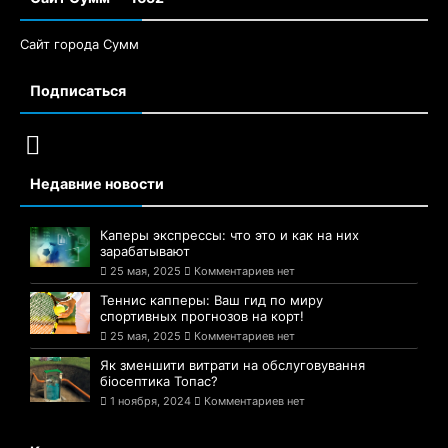
Сайт города Сумм
Подписаться
Недавние новости
Каперы экспрессы: что это и как на них
зарабатывают
25 мая, 2025
Комментариев нет
Теннис капперы: Ваш гид по миру
спортивных прогнозов на корт!
25 мая, 2025
Комментариев нет
Як зменшити витрати на обслуговування
біосептика Топас?
1 ноября, 2024
Комментариев нет