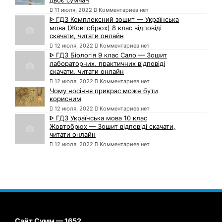
двоє сумчан
11 июля, 2022
Комментариев нет
ᐈ ГДЗ Комплексний зошит — Українська
мова (Жовтобрюх) 8 клас відповіді
скачати, читати онлайн
12 июля, 2022
Комментариев нет
ᐈ ГДЗ Біологія 9 клас Сало — Зошит
лабораторних, практичних відповіді
скачати, читати онлайн
12 июля, 2022
Комментариев нет
Чому носіння прикрас може бути
корисним
12 июля, 2022
Комментариев нет
ᐈ ГДЗ Українська мова 10 клас
Жовтобрюх — Зошит відповіді скачати,
читати онлайн
12 июля, 2022
Комментариев нет
Сайт Сумм — 1652