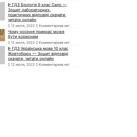
ᐈ ГДЗ Біологія 9 клас Сало —
Зошит лабораторних,
практичних відповіді скачати,
читати онлайн
12 июля, 2022
Комментариев нет
Чому носіння прикрас може
бути корисним
12 июля, 2022
Комментариев нет
ᐈ ГДЗ Українська мова 10 клас
Жовтобрюх — Зошит відповіді
скачати, читати онлайн
12 июля, 2022
Комментариев нет