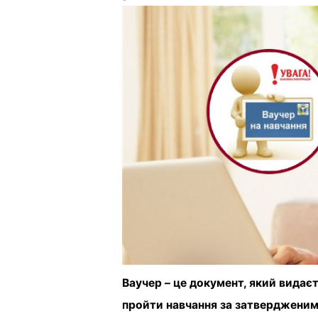
Ваучер – це документ, який видає
пройти навчання за затвердженим 