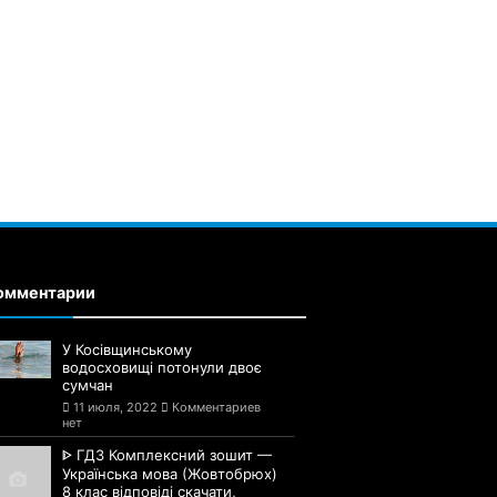
омментарии
У Косівщинському
водосховищі потонули двоє
сумчан
11 июля, 2022
Комментариев
нет
ᐈ ГДЗ Комплексний зошит —
Українська мова (Жовтобрюх)
8 клас відповіді скачати,