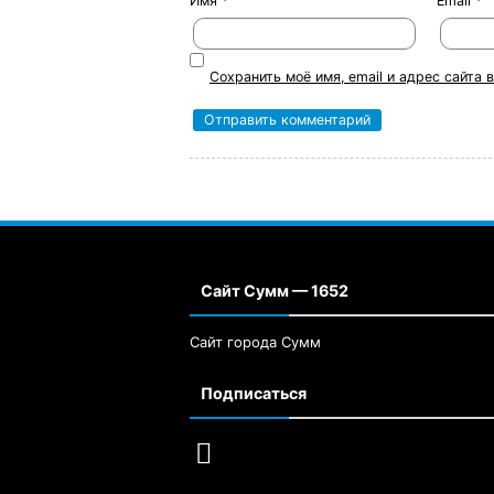
Имя
*
Email
*
Сохранить моё имя, email и адрес сайта
Сайт Сумм — 1652
Сайт города Сумм
Подписаться