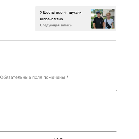
У Шостці всю ніч шукали
неповнолітню
Следующая запись
Обязательные поля помечены
*