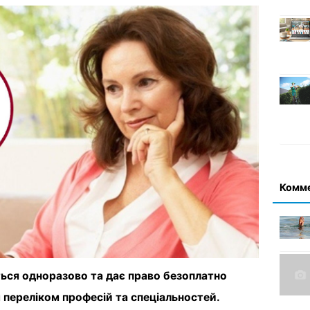
Комм
ться одноразово та дає право безоплатно
переліком професій та спеціальностей.