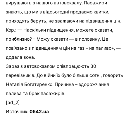
вирушають з нашого автовокзалу. Пасажири
знають, що ми з відсьогодні продаємо квитки,
приходять беруть, не зважаючи на підвищення цін.
Кор.: — Наскільки підвищення, можете сказати,
приблизно? – Можу сказати — в половину. Це
пов’язано з підвищенням цін на газ – на паливо», —
додала вона.
Зараз з автовокзалом співпрацюють 30
перевізників. До війни їх було більше сотні, говорить
Наталія Богатиренко. Причина – здорожчання
палива та брак пасажирів.
[ad_2]
Источник:
0542.ua