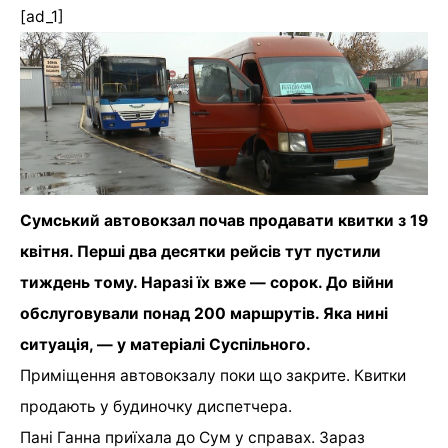
[ad_1]
Сумський автовокзал почав продавати квитки з 19
квітня. Перші два десятки рейсів тут пустили
тиждень тому. Наразі їх вже — сорок. До війни
обслуговували понад 200 маршрутів. Яка нині
ситуація, — у матеріалі Суспільного.
Приміщення автовокзалу поки що закрите. Квитки
продають у будиночку диспетчера.
Пані Ганна приїхала до Сум у справах. Зараз