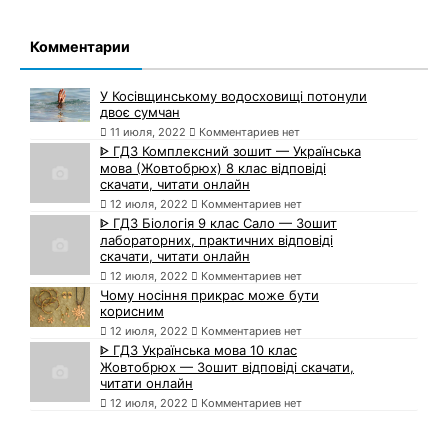
Комментарии
У Косівщинському водосховищі потонули
двоє сумчан
11 июля, 2022
Комментариев нет
ᐈ ГДЗ Комплексний зошит — Українська
мова (Жовтобрюх) 8 клас відповіді
скачати, читати онлайн
12 июля, 2022
Комментариев нет
ᐈ ГДЗ Біологія 9 клас Сало — Зошит
лабораторних, практичних відповіді
скачати, читати онлайн
12 июля, 2022
Комментариев нет
Чому носіння прикрас може бути
корисним
12 июля, 2022
Комментариев нет
ᐈ ГДЗ Українська мова 10 клас
Жовтобрюх — Зошит відповіді скачати,
читати онлайн
12 июля, 2022
Комментариев нет