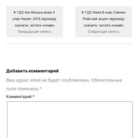
ᐈ ГДЗ Англійська мова 4
ᐈ ГДЗ Хімія 8 клас Савчин
клас Несвіт 2015 відповіді
Робочий зошит відповіді
скачати, читати онлайн
скачати, читати онлайн
Предыдущая запись
Следующая запись
Добавить комментарий
Ваш адрес email не будет опубликован.
Обязательные
поля помечены
*
Комментарий
*