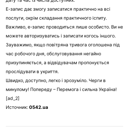
дату та час із числа доступних.
Е-запис дає змогу записатися практично на всі
послуги, окрім складання практичного іспиту.
Важливо, е-запис проводиться лише особисто. Ви не
можете авторизуватись і записати когось іншого.
Зауважимо, якщо повітряна тривога оголошена під
час робочого дня, обслуговування негайно
призупиняється, а відвідувачам пропонується
прослідувати в укриття.
Швидко, доступно, легко і зрозуміло. Черги в
минулому! Попереду – Перемога і сильна Україна!
[ad_2]
Источник:
0542.ua