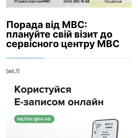
Порада від МВС:
плануйте свій візит до
сервісного центру МВС
[ad_1]