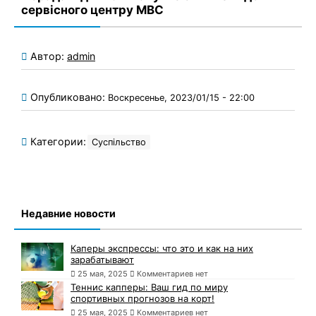
сервісного центру МВС
Автор:
admin
Опубликовано:
Воскресенье, 2023/01/15 - 22:00
Категории:
Суспільство
Недавние новости
Каперы экспрессы: что это и как на них
зарабатывают
25 мая, 2025
Комментариев нет
Теннис капперы: Ваш гид по миру
спортивных прогнозов на корт!
25 мая, 2025
Комментариев нет