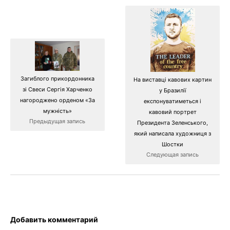
Загиблого прикордонника
На виставці кавових картин
зі Свеси Сергія Харченко
у Бразилії
нагороджено орденом «За
експонуватиметься і
мужність»
кавовий портрет
Предыдущая запись
Президента Зеленського,
який написала художниця з
Шостки
Следующая запись
Добавить комментарий