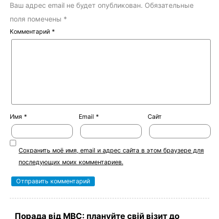
Ваш адрес email не будет опубликован.
Обязательные
поля помечены
*
Комментарий
*
Имя
*
Email
*
Сайт
Сохранить моё имя, email и адрес сайта в этом браузере для
последующих моих комментариев.
Порада від МВС: плануйте свій візит до