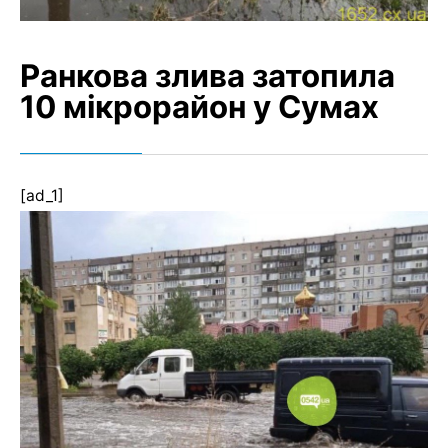
Ранкова злива затопила
10 мікрорайон у Сумах
[ad_1]