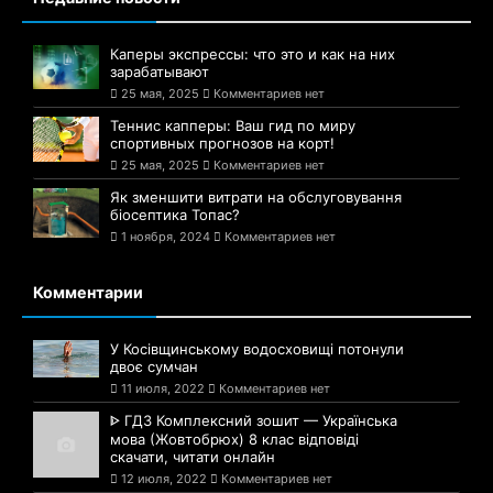
Каперы экспрессы: что это и как на них
зарабатывают
25 мая, 2025
Комментариев нет
Теннис капперы: Ваш гид по миру
спортивных прогнозов на корт!
25 мая, 2025
Комментариев нет
Як зменшити витрати на обслуговування
біосептика Топас?
1 ноября, 2024
Комментариев нет
Комментарии
У Косівщинському водосховищі потонули
двоє сумчан
11 июля, 2022
Комментариев нет
ᐈ ГДЗ Комплексний зошит — Українська
мова (Жовтобрюх) 8 клас відповіді
скачати, читати онлайн
12 июля, 2022
Комментариев нет