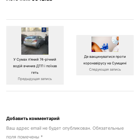
Де вакцинуватися проти
У Сумах п’яний 74-річний
коронавірусу на Сумщині
водій вчинив ДТП і поїхав
Следующая запись
геть
Предыдущая запись
Добавить комментарий
Ваш адрес email не будет опубликован.
Обязательные
поля помечены
*