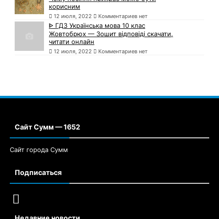
корисним
12 июля, 2022
Комментариев нет
ᐈ ГДЗ Українська мова 10 клас
Жовтобрюх — Зошит відповіді скачати,
читати онлайн
12 июля, 2022
Комментариев нет
Сайт Сумм — 1652
Сайт города Сумм
Подписаться
Недавние новости