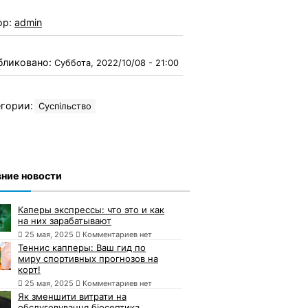
ор:
admin
бликовано:
Суббота, 2022/10/08 - 21:00
гории:
Суспільство
ние новости
Каперы экспрессы: что это и как
на них зарабатывают
25 мая, 2025
Комментариев нет
Теннис капперы: Ваш гид по
миру спортивных прогнозов на
корт!
25 мая, 2025
Комментариев нет
Як зменшити витрати на
обслуговування біосептика