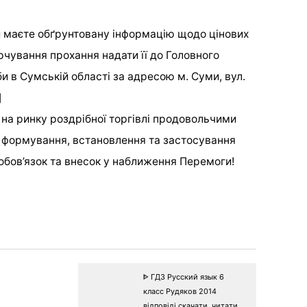
и маєте обґрунтовану інформацію щодо цінових
рчування прохання надати її до Головного
в Сумській області за адресою м. Суми, вул.
]
на ринку роздрібної торгівлі продовольчими
формування, встановлення та застосування
обов’язок та внесок у наближення Перемоги!
ᐈ ГДЗ Русский язык 6
класс Рудяков 2014
відповіді скачати, читати