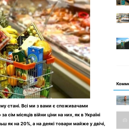
Комм
у стані. Всі ми з вами є споживачами
а сім місяців війни ціни на них, як в Україні
льш як на 20%, а на деякі товари майже у двічі,