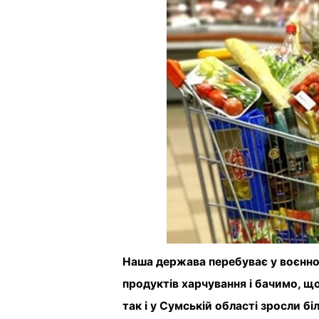
Наша держава перебуває у воєнном
продуктів харчування і бачимо, що з
так і у Сумській області зросли бі