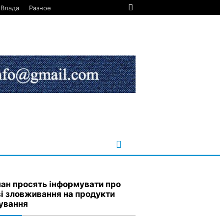
Влада
Разное
ан просять інформувати про
ві зловживання на продукти
ування